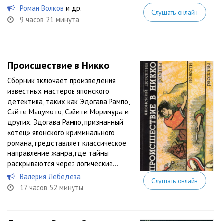
Роман Волков
и др.
Слушать онлайн
9 часов 21 минута
Происшествие в Никко
Сборник включает произведения
известных мастеров японского
детектива, таких как Эдогава Рампо,
Сэйте Мацумото, Сэйити Моримура и
других. Эдогава Рампо, признанный
«отец» японского криминального
романа, представляет классическое
направление жанра, где тайны
раскрываются через логические...
Валерия Лебедева
Слушать онлайн
17 часов 52 минуты