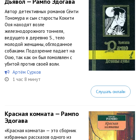
Дьявол — Рампо Эдогава
Автор детективных романов Сёити
Тономура и сын старосты Кокити
Ооя находят возле
железнодорожного тоннеля,
ведущего в деревню S., тело
молодой женщины, обглоданное
собаками. Подозрение падает на
Оою, так как он был помолвлен с
убитой против своей воли.
Артём Сурков
1 час 8 минут
Слушать онлайн
Красная комната — Рампо
Эдогава
«Красная комната» — это сборник
избранных рассказов одного из