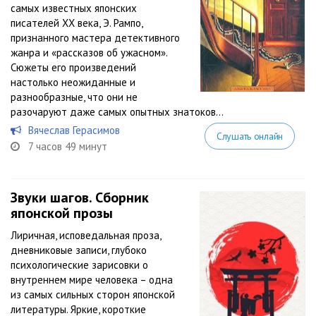
самых известных японских
писателей XX века, Э. Рампо,
признанного мастера детективного
жанра и «рассказов об ужасном».
Сюжеты его произведений
настолько неожиданные и
разнообразные, что они не
разочаруют даже самых опытных знатоков...
Вячеслав Герасимов
Слушать онлайн
7 часов 49 минут
Звуки шагов. Сборник
японской прозы
Лиричная, исповедальная проза,
дневниковые записи, глубоко
психологические зарисовки о
внутреннем мире человека – одна
из самых сильных сторон японской
литературы. Яркие, короткие