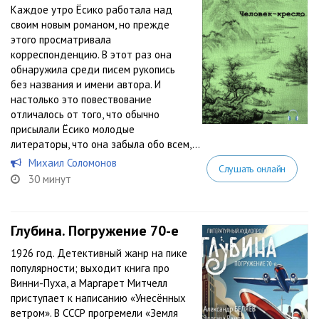
Каждое утро Ёсико работала над
своим новым романом, но прежде
этого просматривала
корреспонденцию. В этот раз она
обнаружила среди писем рукопись
без названия и имени автора. И
настолько это повествование
отличалось от того, что обычно
присылали Ёсико молодые
литераторы, что она забыла обо всем,...
Михаил Соломонов
Слушать онлайн
30 минут
Глубина. Погружение 70-е
1926 год. Детективный жанр на пике
популярности; выходит книга про
Винни-Пуха, а Маргарет Митчелл
приступает к написанию «Унесённых
ветром». В СССР прогремели «Земля