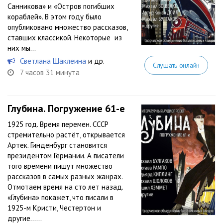
Санникова» и «Остров погибших
кораблей». В этом году было
опубликовано множество рассказов,
ставших классикой. Некоторые из
них мы...
Светлана Шаклеина
и др.
Слушать онлайн
7 часов 31 минута
Глубина. Погружение 61-е
1925 год. Время перемен. СССР
стремительно растёт, открывается
Артек. Гинденбург становится
президентом Германии. А писатели
того времени пишут множество
рассказов в самых разных жанрах.
Отмотаем время на сто лет назад.
«Глубина» покажет, что писали в
1925-м Кристи, Честертон и
другие…...