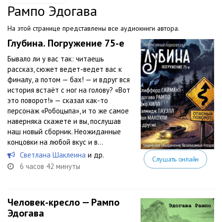
Рампо Эдогава
На этой странице представлены все аудиокниги автора.
Глубина. Погружение 75-е
Бывало ли у вас так: читаешь
рассказ, сюжет ведет-ведет вас к
финалу, а потом — бах! — и вдруг вся
история встаёт с ног на голову? «Вот
это поворот!» — сказал как-то
персонаж «Робоцыпа», и то же самое
наверняка скажете и вы, послушав
наш новый сборник. Неожиданные
концовки на любой вкус и в...
Светлана Шаклеина
и др.
Слушать онлайн
6 часов 42 минуты
Человек-кресло — Рампо
Эдогава