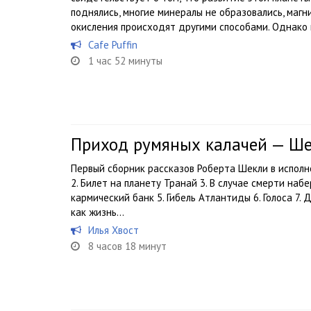
поднялись, многие минералы не образовались, магн
окисления происходят другими способами. Однако в
Cafe Puffin
1 час 52 минуты
Приход румяных калачей — Ше
Первый сборник рассказов Роберта Шекли в исполн
2. Билет на планету Транай 3. В случае смерти наб
кармический банк 5. Гибель Атлантиды 6. Голоса 7.
как жизнь...
Илья Хвост
8 часов 18 минут