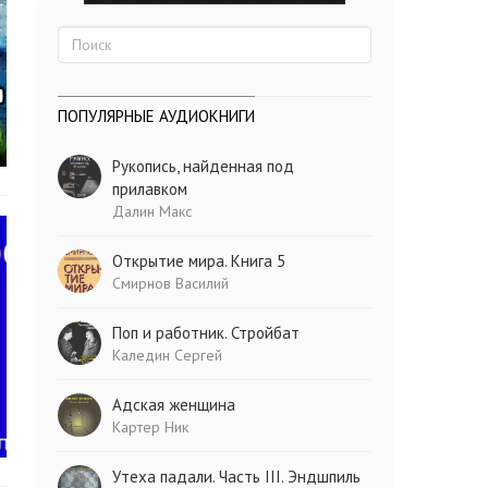
ПОПУЛЯРНЫЕ АУДИОКНИГИ
Рукопись, найденная под
прилавком
Далин Макс
Открытие мира. Книга 5
Смирнов Василий
Поп и работник. Стройбат
Каледин Сергей
Адская женщина
Картер Ник
Утеха падали. Часть III. Эндшпиль