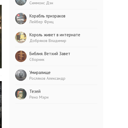
Симмонс Дэн
Корабль призраков
Лейбер Фриц
Король живет в интернате
Добряков Владимир
Библия. Ветхий Завет
Сборник
Умиралище
Росляков Александр
Тезей
Рено Мэри