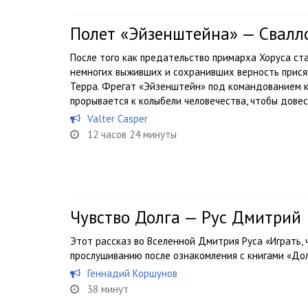
Полет «Эйзенштейна» — Свалл
После того как предательство примарха Хоруса ст
немногих выживших и сохранивших верность прися
Терра. Фрегат «Эйзенштейн» под командованием к
прорывается к колыбели человечества, чтобы довест
Valter Casper
12 часов 24 минуты
Чувство Долга — Рус Дмитрий
Этот рассказ во Вселенной Дмитрия Руса «Играть,
прослушиванию после ознакомления с книгами «Дол
Геннадий Коршунов
38 минут