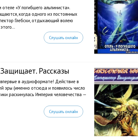
 отеле «У погибшего альпиниста».
ащаются, когда одного из постоянных
спектор Глебски, отдыхающий волею
этого...
Слушать онлайн
Защищает. Рассказы
 впервые в аудиоформате! Действие в
й эры (именно отсюда и появилось число
ктики раскинулась Империя человечества —
Слушать онлайн