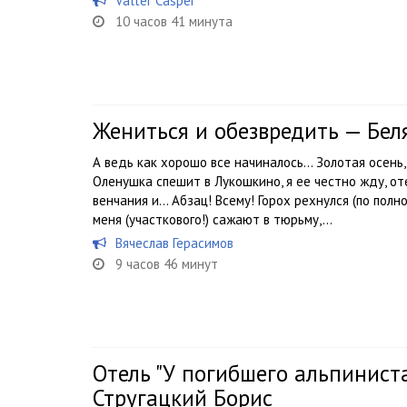
Valter Casper
10 часов 41 минута
Жениться и обезвредить — Бе
А ведь как хорошо все начиналось… Золотая осень, 
Оленушка спешит в Лукошкино, я ее честно жду, о
венчания и… Абзац! Всему! Горох рехнулся (по полно
меня (участкового!) сажают в тюрьму,...
Вячеслав Герасимов
9 часов 46 минут
Отель "У погибшего альпинист
Стругацкий Борис