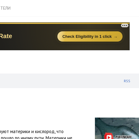
ТЕЛИ
RSS
вуют материки и кислород, что
 пошло по иному пути. Материки не