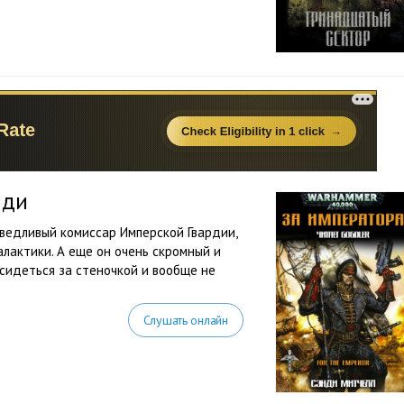
нди
аведливый комиссар Имперской Гвардии,
лактики. А еще он очень скромный и
тсидеться за стеночкой и вообще не
Слушать онлайн