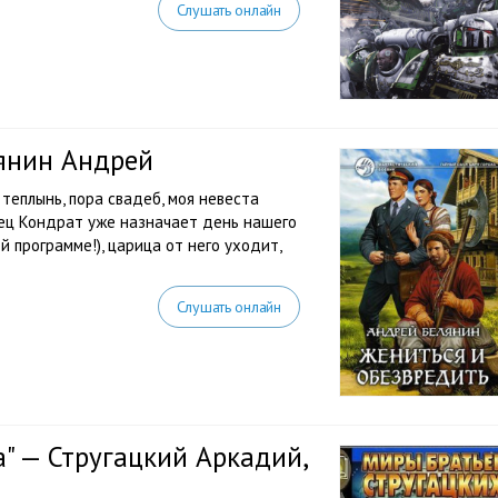
Слушать онлайн
лянин Андрей
теплынь, пора свадеб, моя невеста
тец Кондрат уже назначает день нашего
й программе!), царица от него уходит,
Слушать онлайн
а" — Стругацкий Аркадий,