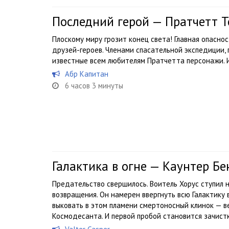
Последний герой — Пратчетт Т
Плоскому миру грозит конец света! Главная опасно
друзей-героев. Членами спасательной экспедиции,
известные всем любителям Пратчетта персонажи. И
Абр Капитан
6 часов 3 минуты
Галактика в огне — Каунтер Бе
Предательство свершилось. Воитель Хорус ступил н
возвращения. Он намерен ввергнуть всю Галактику 
выковать в этом пламени смертоносный клинок — 
Космодесанта. И первой пробой становится зачистк