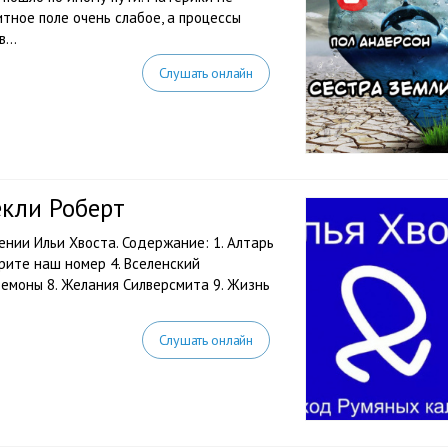
итное поле очень слабое, а процессы
...
Слушать онлайн
кли Роберт
ении Ильи Хвоста. Содержание: 1. Алтарь
ерите наш номер 4. Вселенский
 Демоны 8. Желания Силверсмита 9. Жизнь
Слушать онлайн