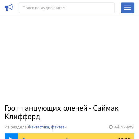
Грот танцующих оленей - Саймак
Клиффорд
Из раздела
Фантастика, фэнтези
44 минуты
44:01