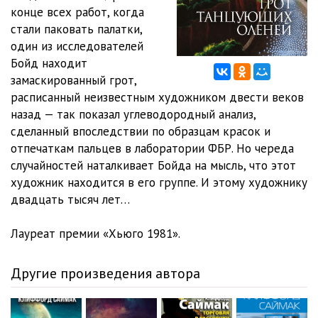
конце всех работ, когда
стали паковать палатки,
один из исследователей
Бойд находит
замаскированный грот,
расписанный неизвестным художником двести веков
назад — так показал углеводородный анализ,
сделанный впоследствии по образцам красок и
отпечаткам пальцев в лаборатории ФБР. Но череда
случайностей наталкивает Бойда на мысль, что этот
художник находится в его группе. И этому художнику
двадцать тысяч лет…
Лауреат премии «Хьюго 1981».
Другие произведения автора