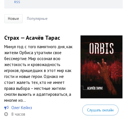
RSS
Новые
Популярные
Страх — Асачёв Тарас
Минул год с того памятного дня, как
жители Орбиса утратили свое
бессмертие. Мир осознал всю
жестокость и кровожадность
игроков, пришедших в этот мир как
гости и новые герои. Однако не
стоит жалеть тех, кто не имеет
права выбора – местные жители
смогли выжить и адаптироваться, а
многие из...
Олег Кейнз
Слушать онлайн
8 часов