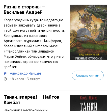
Разные стороны —
Васильев Андрей
Когда уходишь куда-то надолго, не
забывай закрывать двери, иначе в
твой дом могут войти неприятности.
Вернувшись из пиратского
Архипелага, журналист Никифоров,
более известный в игровом мире
«Файролла» как тан Западной
Марки Хейген, обнаружил, что у него
накопилось огромное количество
проблем....
Александр Чайцын
Слушать онлайн
18 часов 13 минут
Танки, вперед! — Найтов
Комбат
Закончился неспокойный и