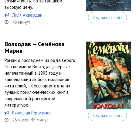
возможность. Но за слишком
высокую цену…
Лиля Ахвердян
Слушать онлайн
46 минут
Волкодав — Семёнова
Мария
Роман о последнем из рода Серого
Пса по имени Волкодав, впервые
напечатанный в 1995 году и
завоевавший любовь миллионов
читателей, – бесспорно, одна из
лучших приключенческих книг в
современной российской
литературе.
Вячеслав Герасимов
Слушать онлайн
26 часов 45 минут