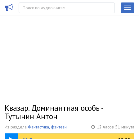
Квазар. Доминантная особь -
Тутынин Антон
Из раздела
Фантастика, фэнтези
12 часов 51 минута
12:01