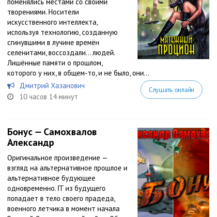
поменялись местами со своими
творениями. Носители
искусственного интеллекта,
используя технологию, созданную
сгинувшими в лучине времён
селенитами, воссоздали… людей.
Лишённые памяти о прошлом,
которого у них, в общем-то, и не было, они...
Дмитрий Хазанович
Слушать онлайн
10 часов 14 минут
Бонус — Самохвалов
Александр
Оригинальное произведение —
взгляд на альтернативное прошлое и
альтернативное будующее
одновременно. ГГ из будущего
попадает в тело своего прадеда,
военного летчика в момент начала