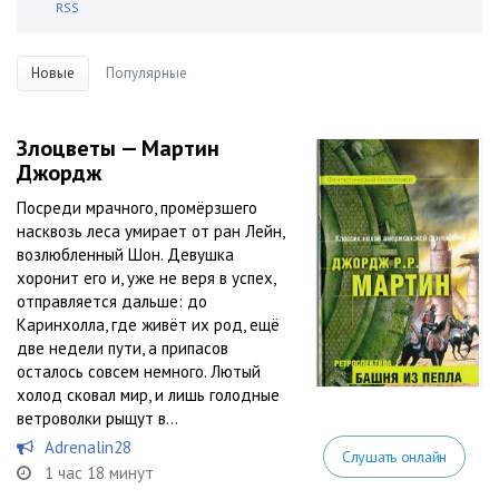
RSS
Новые
Популярные
Злоцветы — Мартин
Джордж
Посреди мрачного, промёрзшего
насквозь леса умирает от ран Лейн,
возлюбленный Шон. Девушка
хоронит его и, уже не веря в успех,
отправляется дальше: до
Каринхолла, где живёт их род, ещё
две недели пути, а припасов
осталось совсем немного. Лютый
холод сковал мир, и лишь голодные
ветроволки рыщут в...
Adrenalin28
Слушать онлайн
1 час 18 минут