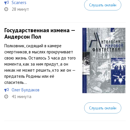
Scaners
Слушать онлайн
28 минут
Государственная измена —
Андерсон Пол
Полковник, сидящий в камере
смертников, в мыслях прокручивает
свою жизнь. Осталось 3 часа до того
момента, как за ним придут, а он
никак не может решить, кто же он —
предатель Родины или её
спаситель…
Олег Булдаков
41 минута
Слушать онлайн