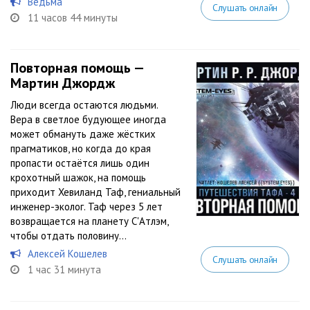
Ведьма
Слушать онлайн
11 часов 44 минуты
Повторная помощь —
Мартин Джордж
Люди всегда остаются людьми.
Вера в светлое будующее иногда
может обмануть даже жёстких
прагматиков, но когда до края
пропасти остаётся лишь один
крохотный шажок, на помощь
приходит Хевиланд Таф, гениальный
инженер-эколог. Таф через 5 лет
возвращается на планету С'Атлэм,
чтобы отдать половину...
Алексей Кошелев
Слушать онлайн
1 час 31 минута