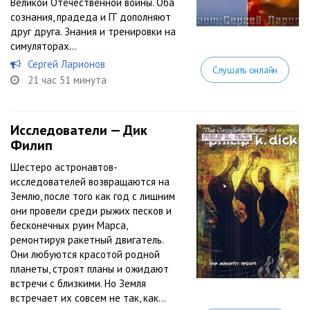
Великой Отечественной войны. Оба
сознания, прадеда и ГГ дополняют
друг друга. Знания и тренировки на
симуляторах...
Сергей Ларионов
Слушать онлайн
21 час 51 минута
Исследователи — Дик
Филип
Шестеро астронавтов-
исследователей возвращаются на
Землю, после того как год с лишним
они провели среди рыжих песков и
бесконечных руин Марса,
ремонтируя ракетный двигатель.
Они любуются красотой родной
планеты, строят планы и ожидают
встречи с близкими. Но Земля
встречает их совсем не так, как...