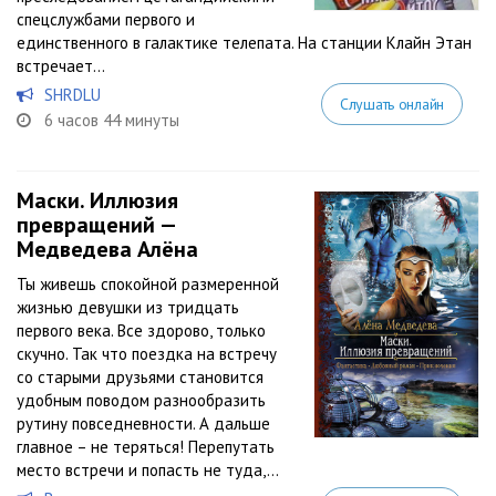
спецслужбами первого и
единственного в галактике телепата. На станции Клайн Этан
встречает...
SHRDLU
Слушать онлайн
6 часов 44 минуты
Маски. Иллюзия
превращений —
Медведева Алёна
Ты живешь спокойной размеренной
жизнью девушки из тридцать
первого века. Все здорово, только
скучно. Так что поездка на встречу
со старыми друзьями становится
удобным поводом разнообразить
рутину повседневности. А дальше
главное – не теряться! Перепутать
место встречи и попасть не туда,...