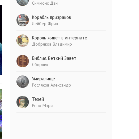
Симмонс Дэн
Корабль призраков
Лейбер Фриц
Король живет в интернате
Добряков Владимир
Библия. Ветхий Завет
Сборник
Умиралище
Росляков Александр
Тезей
Рено Мэри