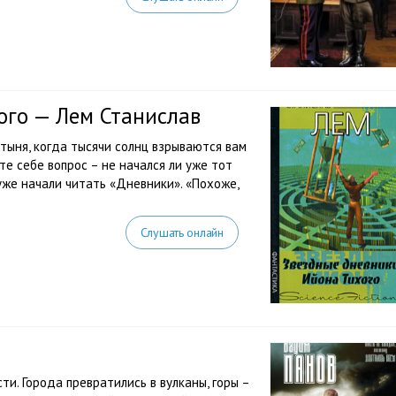
ого — Лем Станислав
стыня, когда тысячи солнц взрываются вам
те себе вопрос – не начался ли уже тот
уже начали читать «Дневники». «Похоже,
Слушать онлайн
и. Города превратились в вулканы, горы –