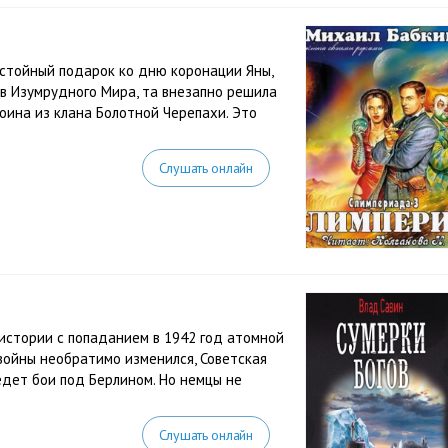
остойный подарок ко дню коронации Яны,
в Изумрудного Мира, та внезапно решила
воина из клана Болотной Черепахи. Это
Слушать онлайн
 истории с попаданием в 1942 год атомной
войны необратимо изменился, Советская
едет бои под Берлином. Но немцы не
Слушать онлайн