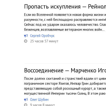
Пропасть искупления — Рейно
Если во Вселенной появляется новая форма жизни 
разумности, с ней беспощадно расправляются инги
Сейчас под их ударом оказалось человечество. Сп
беженцев, возглавляемые ветераном многих войн...
Сергей Оробчук
25 часов 57 минут
Воссоединение — Марченко Иг
После долгих скитаний и странствий вдали от цив
пограничном секторе Язигов, Ингвар Грин добирает
представляющую собой роскошный курорт, а также
могущественной Империи тысячи Солнц. В этом раю 
Олег Шубин
9 часов 8 минут