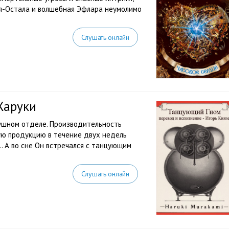
ля-Остала и волшебная Эфлара неумолимо
Слушать онлайн
Харуки
 ушном отделе. Производительность
ую продукцию в течение двух недель
… А во сне Он встречался с танцующим
Слушать онлайн