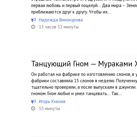
первая любовь и первый поцелуй… Два мира – Зем
приближаются друг к другу. Чтобы их...
Надежда Винокурова
13 часов 32 минуты
Танцующий Гном — Мураками 
Он работал на фабрике по изготовлению слонов, в
фабрики составляла 15 слонов в неделю. Полученн
тщательно проверяли, а после выпускали в джунгли
гномом. Гном любил и умел танцевать… Так...
Игорь Князев
53 минуты