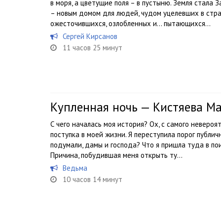
в моря, а цветущие поля – в пустыню. Земля стал
– новым домом для людей, чудом уцелевших в стра
ожесточившихся, озлобленных и… пытающихся...
Сергей Кирсанов
11 часов 25 минут
Купленная ночь — Кистяева М
С чего началась моя история? Ох, с самого невероя
поступка в моей жизни. Я переступила порог публи
подумали, дамы и господа? Что я пришла туда в по
Причина, побудившая меня открыть ту...
Ведьма
10 часов 14 минут