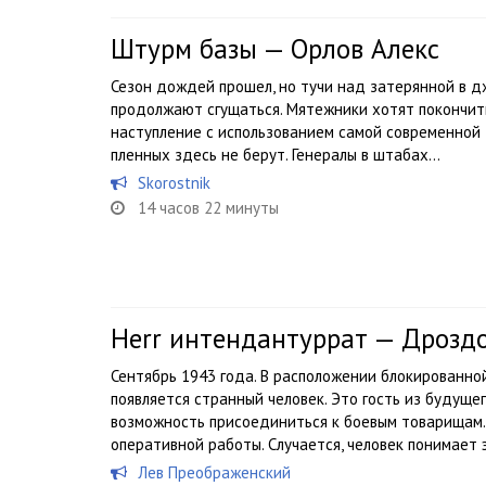
Штурм базы — Орлов Алекс
Сезон дождей прошел, но тучи над затерянной в д
продолжают сгущаться. Мятежники хотят покончит
наступление с использованием самой современной т
пленных здесь не берут. Генералы в штабах...
Skorostnik
14 часов 22 минуты
Herr интендантуррат — Дрозд
Сентябрь 1943 года. В расположении блокированно
появляется странный человек. Это гость из будуще
возможность присоединиться к боевым товарищам.
оперативной работы. Случается, человек понимает э
Лев Преображенский