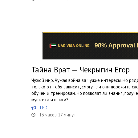
Тайна Врат — Чекрыгин Егор
Чужой мир. Чужая война за чужие интересы. Но рядо
только от тебя зависит, смогут ли они пережить с
обучен и тренирован. Но позволят ли знания, получ
мушкета и шпаги?
TED
13 часов 17 минут