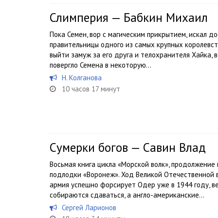
Слимперия — Бабкин Михаил
Пока Семен, вор с магическим прикрытием, искал д
правительницы одного из самых крупных королевст
выйти замуж за его друга и телохранителя Хайка, 
повергло Семена в некоторую...
Н. Колганова
10 часов 17 минут
Сумерки богов — Савин Влад
Восьмая книга цикла «Морской волк», продолжение
подлодки «Воронеж». Ход Великой Отечественной 
армия успешно форсирует Одер уже в 1944 году, в
собираются сдаваться, а англо-американские...
Сергей Ларионов