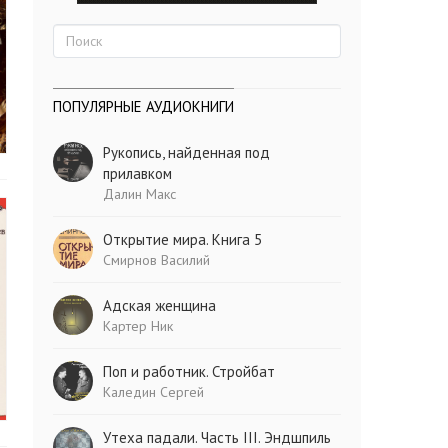
ПОПУЛЯРНЫЕ АУДИОКНИГИ
Рукопись, найденная под
прилавком
Далин Макс
Открытие мира. Книга 5
Смирнов Василий
Адская женщина
Картер Ник
Поп и работник. Стройбат
Каледин Сергей
Утеха падали. Часть III. Эндшпиль