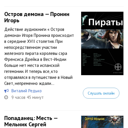
Остров демона — Пронин
Игорь
Действие аудиокниги « Остров
демона» Игоря Пронина происходит
в середине XVII столетия. При
непосредственном участии
железного пирата королевы сэра
Френсиса Дрейка в Вест-Индии
больше нет места испанской
гегемонии. И теперь все, кто
отправлялся в путешествие в Новый
Свет, непременно ждали...
Виталий Редько
Слушать онлайн
9 часов 45 минут
Попаданец: Месть —
Мельник Сергей