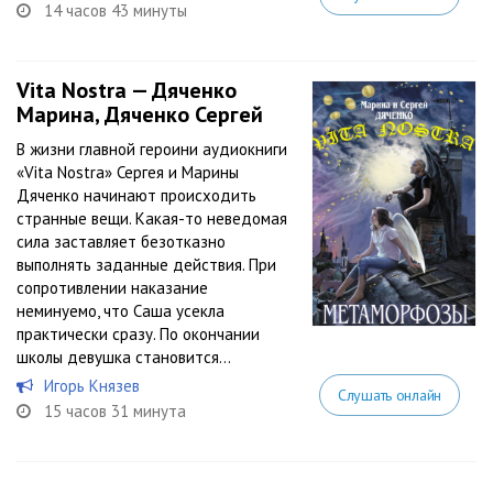
14 часов 43 минуты
Vita Nostra — Дяченко
Марина, Дяченко Сергей
В жизни главной героини аудиокниги
«Vita Nostra» Сергея и Марины
Дяченко начинают происходить
странные вещи. Какая-то неведомая
сила заставляет безотказно
выполнять заданные действия. При
сопротивлении наказание
неминуемо, что Саша усекла
практически сразу. По окончании
школы девушка становится...
Игорь Князев
Слушать онлайн
15 часов 31 минута