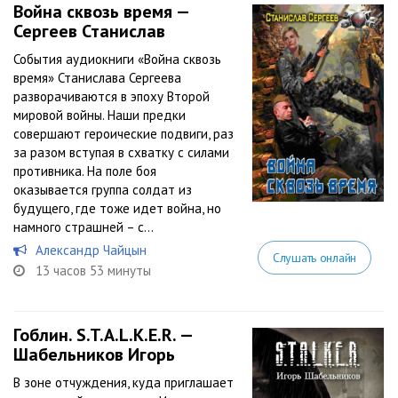
Война сквозь время —
Сергеев Станислав
События аудиокниги «Война сквозь
время» Станислава Сергеева
разворачиваются в эпоху Второй
мировой войны. Наши предки
совершают героические подвиги, раз
за разом вступая в схватку с силами
противника. На поле боя
оказывается группа солдат из
будущего, где тоже идет война, но
намного страшней – с...
Александр Чайцын
Слушать онлайн
13 часов 53 минуты
Гоблин. S.T.A.L.K.E.R. —
Шабельников Игорь
В зоне отчуждения, куда приглашает