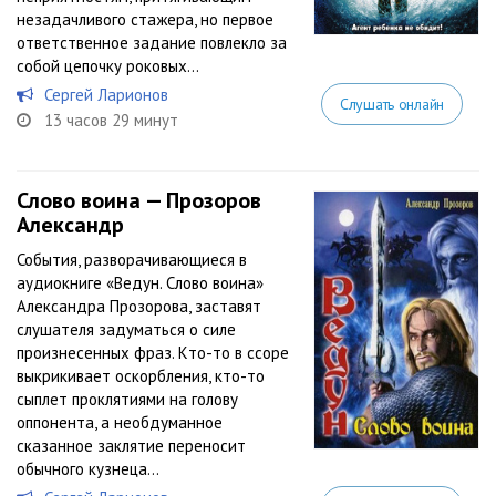
незадачливого стажера, но первое
ответственное задание повлекло за
собой цепочку роковых...
Сергей Ларионов
Слушать онлайн
13 часов 29 минут
Слово воина — Прозоров
Александр
События, разворачивающиеся в
аудиокниге «Ведун. Слово воина»
Александра Прозорова, заставят
слушателя задуматься о силе
произнесенных фраз. Кто-то в ссоре
выкрикивает оскорбления, кто-то
сыплет проклятиями на голову
оппонента, а необдуманное
сказанное заклятие переносит
обычного кузнеца...