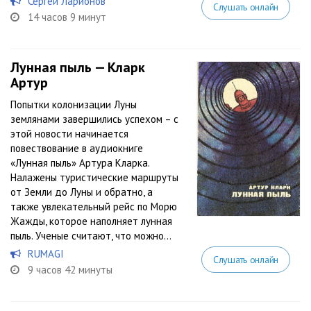
Сергей Ларионов
Слушать онлайн
14 часов 9 минут
Лунная пыль — Кларк
Артур
Попытки колонизации Луны
землянами завершились успехом – с
этой новости начинается
повествование в аудиокниге
«Лунная пыль» Артура Кларка.
Налажены туристические маршруты
от Земли до Луны и обратно, а
также увлекательный рейс по Морю
Жажды, которое наполняет лунная
пыль. Ученые считают, что можно...
RUMAGI
Слушать онлайн
9 часов 42 минуты