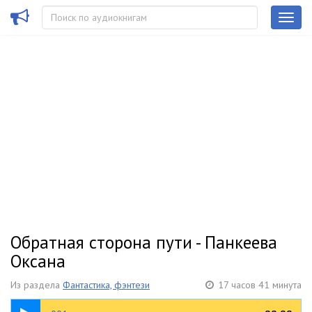
Обратная сторона пути - Панкеева
Оксана
Из раздела
Фантастика, фэнтези
17 часов 41 минута
11:10