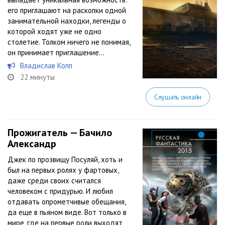
его приглашают на раскопки одной
занимательной находки, легенды о
которой ходят уже не одно
столетие. Толком ничего не понимая,
он принимает приглашение…
Владислав Копп
22 минуты
Слушать онлайн
Прожигатель — Бачило
Александр
Джек по прозвищу Посуляй, хоть и
был на первых ролях у фартовых,
даже среди своих считался
человеком с придурью. И любил
отдавать опрометчивые обещания,
да еще в пьяном виде. Вот только в
мире, где на первые роли выходят