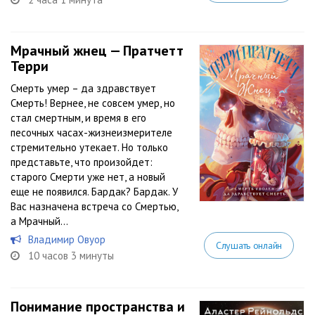
Мрачный жнец — Пратчетт
Терри
Смерть умер – да здравствует
Смерть! Вернее, не совсем умер, но
стал смертным, и время в его
песочных часах-жизнеизмерителе
стремительно утекает. Но только
представьте, что произойдет:
старого Смерти уже нет, а новый
еще не появился. Бардак? Бардак. У
Вас назначена встреча со Смертью,
а Мрачный...
Владимир Овуор
Слушать онлайн
10 часов 3 минуты
Понимание пространства и