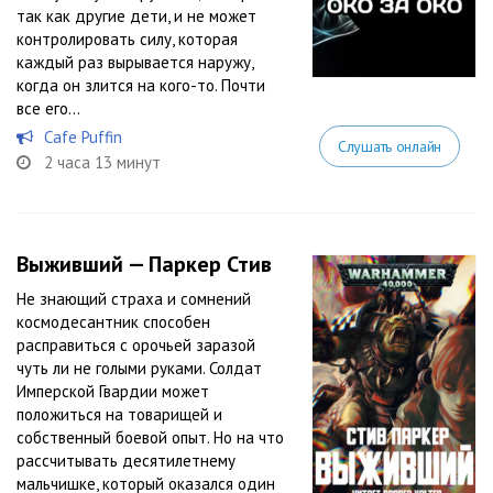
так как другие дети, и не может
контролировать силу, которая
каждый раз вырывается наружу,
когда он злится на кого-то. Почти
все его...
Cafe Puffin
Слушать онлайн
2 часа 13 минут
Выживший — Паркер Стив
Не знающий страха и сомнений
космодесантник способен
расправиться с орочьей заразой
чуть ли не голыми руками. Солдат
Имперской Гвардии может
положиться на товарищей и
собственный боевой опыт. Но на что
рассчитывать десятилетнему
мальчишке, который оказался один