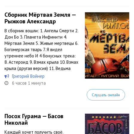
Сборник Мёртвая Земля —
Рыжков Александр
В сборник вошли: 1. Ангелы Смерти 2.
Дон Бо 3. Планета Инфинити 4.
Мёртвая Земля 5. Живые мертвецы 6.
Богомерзкая тварь 7. Я видел
утреннее небо И 4 бонусных трека:
8. Астероид 9. Взмах крыла 10. Взмах
крыла (другая версия) 11. Ведьма
Григорий Войнер
6 часов 1 минута
Слушать онлайн
Посох Гурама — Басов
Николай
Каждый хочет получить своё.