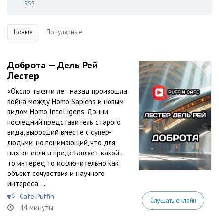
RSS
Новые
Популярные
Доброта — Дель Рей
Лестер
«Около тысячи лет назад произошла
война между Homo Sapiens и новым
видом Homo Intelligens. Дэнни
последний представитель старого
вида, выросший вместе с супер-
людьми, но понимающий, что для
них он если и представляет какой-
то интерес, то исключительно как
объект сочувствия и научного
интереса....
Cafe Puffin
Слушать онлайн
44 минуты