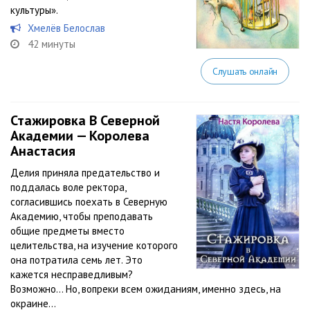
культуры».
Хмелёв Белослав
42 минуты
Слушать онлайн
Стажировка В Северной
Академии — Королева
Анастасия
Делия приняла предательство и
поддалась воле ректора,
согласившись поехать в Северную
Академию, чтобы преподавать
общие предметы вместо
целительства, на изучение которого
она потратила семь лет. Это
кажется несправедливым?
Возможно… Но, вопреки всем ожиданиям, именно здесь, на
окраине...