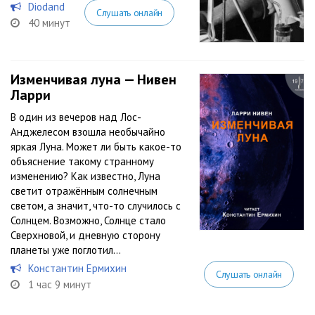
Diodand
Слушать онлайн
40 минут
Изменчивая луна — Нивен
Ларри
В один из вечеров над Лос-
Анджелесом взошла необычайно
яркая Луна. Может ли быть какое-то
объяснение такому странному
изменению? Как известно, Луна
светит отражённым солнечным
светом, а значит, что-то случилось с
Солнцем. Возможно, Солнце стало
Сверхновой, и дневную сторону
планеты уже поглотил...
Константин Ермихин
Слушать онлайн
1 час 9 минут