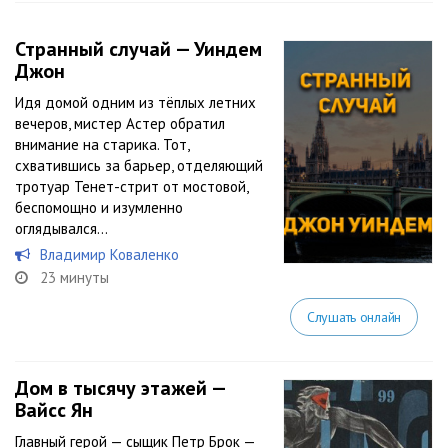
Странный случай — Уиндем
Джон
Идя домой одним из тёплых летних
вечеров, мистер Астер обратил
внимание на старика. Тот,
схватившись за барьер, отделяющий
тротуар Тенет-стрит от мостовой,
беспомощно и изумленно
оглядывался…
Владимир Коваленко
23 минуты
Слушать онлайн
Дом в тысячу этажей —
Вайсс Ян
Главный герой — сыщик Петр Брок —