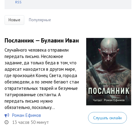
RSS
Новые
Популярные
Посланник — Булавин Иван
Случайного человека отправили
передать письмо. Несложное
задание, да только беда в том, что
адресат находится в другом мире,
где произошёл Конец Света, города
обезлюдели, а по земле бегают стаи
отвратительных тварей и безумные
татуированные сектанты. А
передать письмо нужно
обязательно, поскольку...
Роман Ефимов
Слушать онлайн
13 часов 50 минут