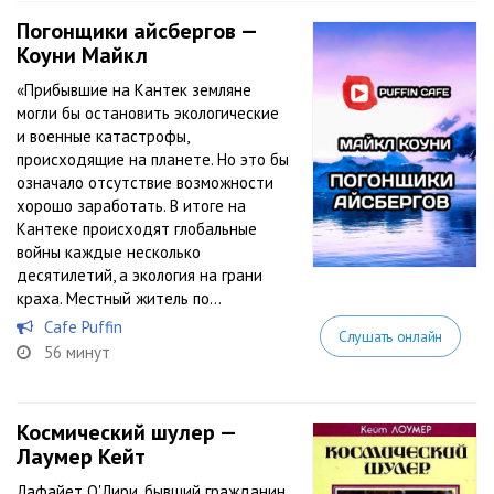
Погонщики айсбергов —
Коуни Майкл
«Прибывшие на Кантек земляне
могли бы остановить экологические
и военные катастрофы,
происходящие на планете. Но это бы
означало отсутствие возможности
хорошо заработать. В итоге на
Кантеке происходят глобальные
войны каждые несколько
десятилетий, а экология на грани
краха. Местный житель по...
Cafe Puffin
Слушать онлайн
56 минут
Космический шулер —
Лаумер Кейт
Лафайет О'Лири, бывший гражданин