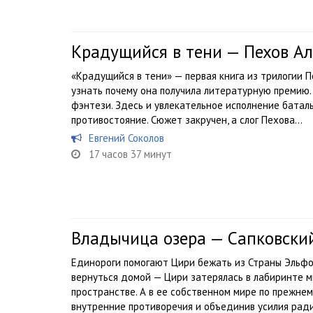
Крадущийся в тени — Пехов Ал
«Крадущийся в тени» — первая книга из трилогии П
узнать почему она получила литературную премию.
фэнтези. Здесь и увлекательное исполнение батал
противостояние. Сюжет закручен, а слог Пехова...
Евгений Соколов
17 часов 37 минут
Владычица озера — Сапковски
Единороги помогают Цири бежать из Страны Эльфов
вернуться домой — Цири затерялась в лабиринте м
пространстве. А в ее собственном мире по прежнем
внутренние противоречия и объединив усилия ради