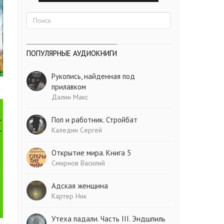
ПОПУЛЯРНЫЕ АУДИОКНИГИ
Рукопись, найденная под
прилавком
Далин Макс
Поп и работник. Стройбат
Каледин Сергей
Открытие мира. Книга 5
Смирнов Василий
Адская женщина
Картер Ник
Утеха падали. Часть III. Эндшпиль