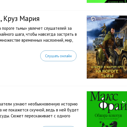
, Круз Мария
а пороге тьмы» увлечет слушателей за
чайного шага, чтобы навсегда застрять в
 множестве временных наслоений, мир,
Слушать онлайн
шатели узнают необыкновенную историю
а не покажется скучной, ведь в ней будет
суды. Сюжет перескакивает с одного