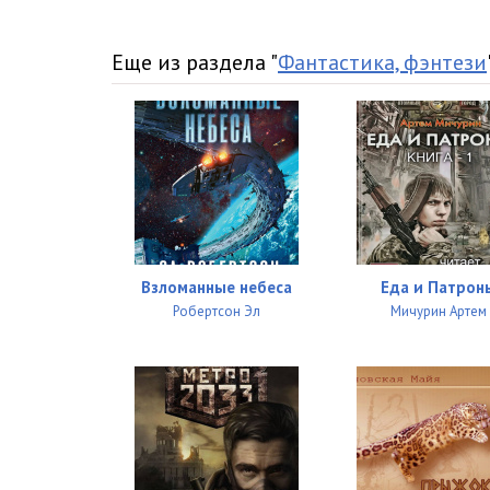
Еще из раздела "
Фантастика, фэнтези
Взломанные небеса
Еда и Патрон
Робертсон Эл
Мичурин Артем