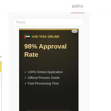
ВОЙТИ
ты