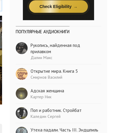
ПОПУЛЯРНЫЕ АУДИОКНИГИ
Рукопись, найденная под
прилавком
Далин Макс
Открытие мира. Книга 5
Смирнов Василий
Адская женщина
Картер Ник
Поп и работник. Стройбат
Каледин Сергей
Утеха падали. Часть III. Эндшпиль