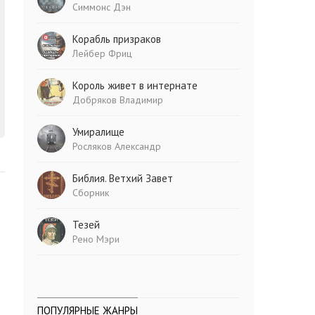
Симмонс Дэн
Корабль призраков
Лейбер Фриц
Король живет в интернате
Добряков Владимир
Умиралище
Росляков Александр
Библия. Ветхий Завет
Сборник
Тезей
Рено Мэри
ПОПУЛЯРНЫЕ ЖАНРЫ