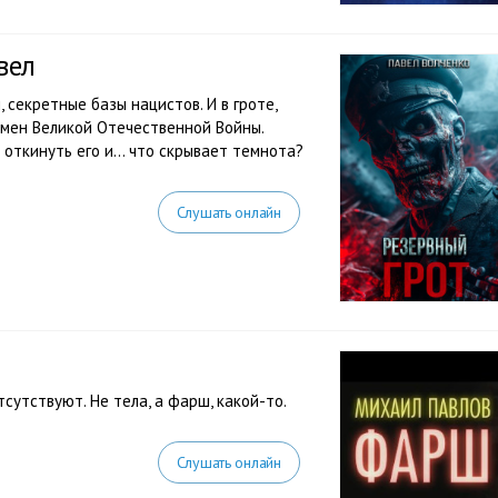
вел
, секретные базы нацистов. И в гроте,
емен Великой Отечественной Войны.
 откинуть его и… что скрывает темнота?
Слушать онлайн
тсутствуют. Не тела, а фарш, какой-то.
Слушать онлайн