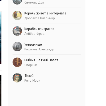
Симмонс Дэн
Король живет в интернате
Добряков Владимир
Корабль призраков
Лейбер Фриц
Умиралище
Росляков Александр
Библия. Ветхий Завет
Сборник
Тезей
Рено Мэри