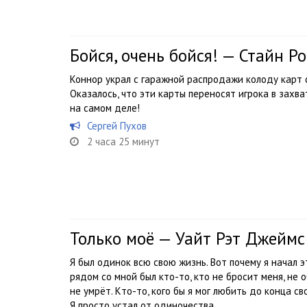
Бойся, очень бойся! — Стайн Р
Коннор украл с гаражной распродажи колоду карт 
Оказалось, что эти карты переносят игрока в зах
на самом деле!
Сергей Пухов
2 часа 25 минут
Только моё — Уайт Рэт Джеймс
Я был одинок всю свою жизнь. Вот почему я начал э
рядом со мной был кто-то, кто не бросит меня, не 
не умрёт. Кто-то, кого бы я мог любить до конца с
Я просто устал от одиночества.