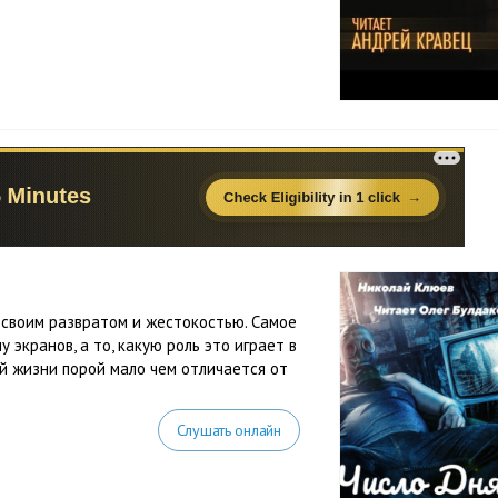
своим развратом и жестокостью. Самое
 экранов, а то, какую роль это играет в
й жизни порой мало чем отличается от
Слушать онлайн