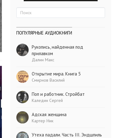
ПОПУЛЯРНЫЕ АУДИОКНИГИ
Рукопись, найденная под
прилавком
Далин Макс
Открытие мира. Книга 5
Смирнов Василий
Поп и работник. Стройбат
Каледин Сергей
Адская женщина
Картер Ник
Утеха падали. Часть III. Эндшпиль