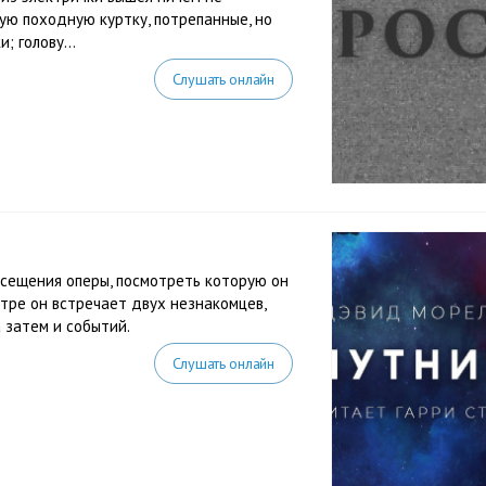
ую походную куртку, потрепанные, но
 голову...
Слушать онлайн
осещения оперы, посмотреть которую он
тре он встречает двух незнакомцев,
 затем и событий.
Слушать онлайн