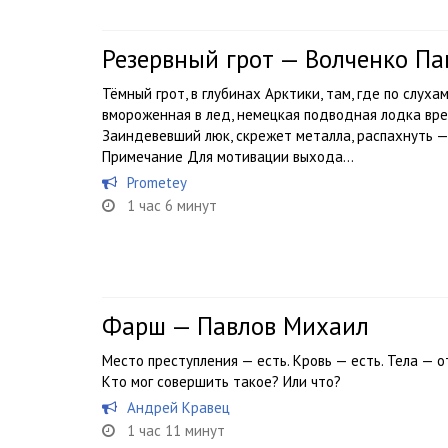
Резервный грот — Волченко Па
Тёмный грот, в глубинах Арктики, там, где по слухам
вмороженная в лед, немецкая подводная лодка вр
Заиндевевший люк, скрежет металла, распахнуть —
Примечание Для мотивации выхода...
Prometey
1 час 6 минут
Фарш — Павлов Михаил
Место преступления — есть. Кровь — есть. Тела — о
Кто мог совершить такое? Или что?
Андрей Кравец
1 час 11 минут