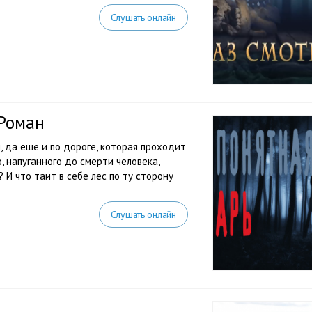
Слушать онлайн
 Роман
, да еще и по дороге, которая проходит
, напуганного до смерти человека,
 И что таит в себе лес по ту сторону
Слушать онлайн