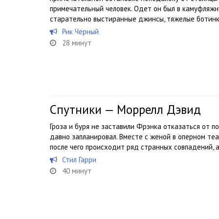
примечательный человек. Одет он был в камуфляжн
старательно выстиранные джинсы, тяжелые ботинки;
Рик Черный
28 минут
Спутники — Моррелл Дэвид
Гроза и буря не заставили Фрэнка отказаться от п
давно запланировал. Вместе с женой в оперном теа
после чего происходит ряд странных совпадений, а
Стил Гарри
40 минут