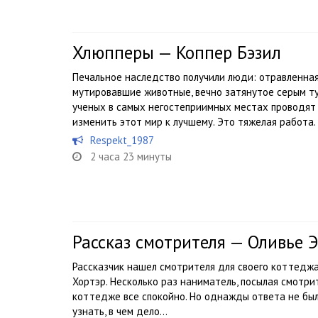
Хлюпперы — Коппер Бэзил
Печальное наследство получили люди: отравленная
мутировавшие животные, вечно затянутое серым т
ученых в самых негостеприимных местах проводят 
изменить этот мир к лучшему. Это тяжелая работа. А
Respekt_1987
2 часа 23 минуты
Рассказ смотрителя — Оливье 
Рассказчик нашел смотрителя для своего коттеджа
Хортэр. Несколько раз наниматель, посылая смотрите
коттедже все спокойно. Но однажды ответа не был
узнать, в чем дело…