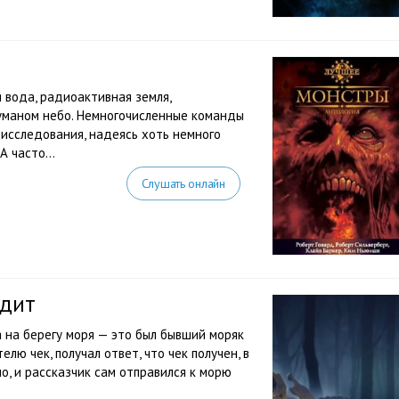
 вода, радиоактивная земля,
уманом небо. Немногочисленные команды
исследования, надеясь хоть немного
 часто...
Слушать онлайн
Эдит
 на берегу моря — это был бывший моряк
лю чек, получал ответ, что чек получен, в
о, и рассказчик сам отправился к морю