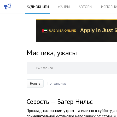
АУДИОКНИГИ
ЖАНРЫ
АВТОРЫ
ИСПОЛНИ
Мистика, ужасы
1972 записи
Новые
Популярные
Серость — Багер Нильс
Прохладным ранним утром – а именно в субботу, а 
примечательной остановке неподалеку от столицы 