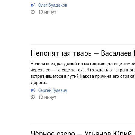
Олег Булдаков
19 минут
Непонятная тварь — Васалаев
Ночная поездка домой на мотоцикле, да еще зимой
через лес — та еще затея… Что ждать от странного
встретившегося в пути? Какова причина его страха?
дороги…
Сергей Гулевич
12 минут
Чёрное озеро — Ульянов Юрий