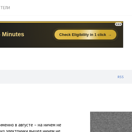
ТЕЛИ
RSS
именно в августе – на ничем не
из электрички вышел ничем не