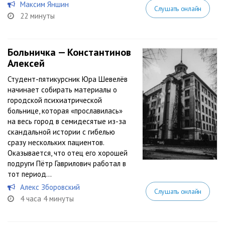
Максим Яншин
Слушать онлайн
22 минуты
Больничка — Константинов
Алексей
Студент-пятикурсник Юра Шевелёв
начинает собирать материалы о
городской психиатрической
больнице, которая «прославилась»
на весь город в семидесятые из-за
скандальной истории с гибелью
сразу нескольких пациентов.
Оказывается, что отец его хорошей
подруги Пётр Гаврилович работал в
тот период...
Алекс Зборовский
Слушать онлайн
4 часа 4 минуты