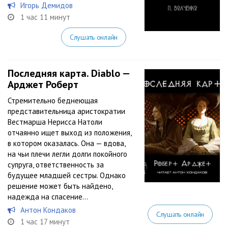
Игорь Демидов
1 час 11 минут
Слушать онлайн
Последняя карта. Diablo —
Арджет Роберт
Стремительно беднеющая
представительница аристократии
Вестмарша Нерисса Натоли
отчаянно ищет выход из положения,
в котором оказалась. Она — вдова,
на чьи плечи легли долги покойного
супруга, ответственность за
будущее младшей сестры. Однако
решение может быть найдено,
надежда на спасение...
Антон Кондаков
Слушать онлайн
1 час 17 минут