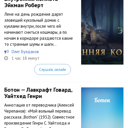
Эйкман Роберт
Лене на день рождения дарят
зловещий кукольный домик с
куклами внутри, после чего ей
начинают сниться кошмары, а по
ночам в коридоре раздаются какие
то странные шумы и шаги…
Олег Булдаков
1 час 18 минут
Слушать онлайн
Ботон — Лавкрафт Говард,
Уайтхед Генри
Аннотация от переводчика (Алексей
Черепанов): «Мой вольный перевод
рассказа „Bothon“ (1932). Совместное
произведение Генри С. Уайтхеда и