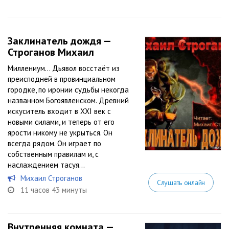
Заклинатель дождя —
Строганов Михаил
Миллениум… Дьявол восстаёт из
преисподней в провинциальном
городке, по иронии судьбы некогда
названном Богоявленском. Древний
искуситель входит в XXI век с
новыми силами, и теперь от его
ярости никому не укрыться. Он
всегда рядом. Он играет по
собственным правилам и, с
наслаждением тасуя...
Михаил Строганов
Слушать онлайн
11 часов 43 минуты
Внутренняя комната —