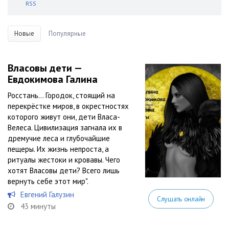
RSS
Новые
Популярные
Власовы дети —
Евдокимова Галина
Росстань… Городок, стоящий на
перекрёстке миров, в окрестностях
которого живут они, дети Власа-
Велеса. Цивилизация загнала их в
дремучие леса и глубочайшие
пещеры. Их жизнь непроста, а
ритуалы жестоки и кровавы. Чего
хотят Власовы дети? Всего лишь
вернуть себе этот мир".
Евгений Галузин
Слушать онлайн
43 минуты