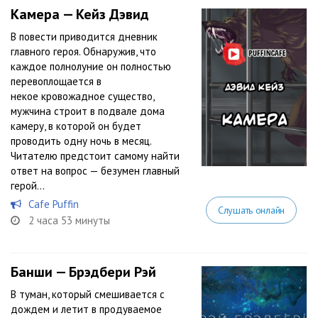
Камера — Кейз Дэвид
В повести приводится дневник
главного героя. Обнаружив, что
каждое полнолуние он полностью
перевоплощается в
некое кровожадное существо,
мужчина строит в подвале дома
камеру, в которой он будет
проводить одну ночь в месяц.
Читателю предстоит самому найти
ответ на вопрос — безумен главный
герой...
Cafe Puffin
Слушать онлайн
2 часа 53 минуты
Банши — Брэдбери Рэй
В туман, который смешивается с
дождем и летит в продуваемое