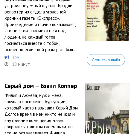
устроил неуёмный шутник Брэдли —
репортёр из отдела уголовной
хроники газеты «Экспресс».
Произведение отлично показывает,
что не стоит насмехаться над
людьми, не каждый готов
посмеяться вместе с тобой,
особенно если твой розыгрыш был...
Том
Слушать онлайн
18 минут
Серый дом — Бэзил Коппер
Филип и Анжела, муж и жена,
покупают особняк в Бургундии,
который часто называют Серый Дом.
Долгое время в нем никто не жил и
внутренние помещения давно
покрылись толстым слоем пыли, но
это не останавливает Филипа.