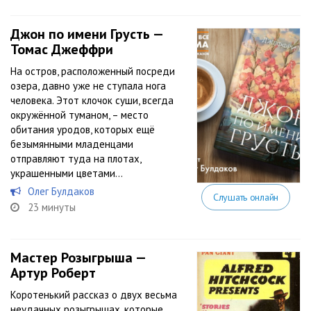
Джон по имени Грусть —
Томас Джеффри
На остров, расположенный посреди
озера, давно уже не ступала нога
человека. Этот клочок суши, всегда
окружённой туманом, – место
обитания уродов, которых ещё
безымянными младенцами
отправляют туда на плотах,
украшенными цветами…
Олег Булдаков
Слушать онлайн
23 минуты
Мастер Розыгрыша —
Артур Роберт
Коротенький рассказ о двух весьма
неудачных розыгрышах, которые