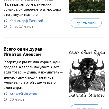
Писатель, автор мистических
романов, он уверен, что атмосфера
этого внушительного...
Ксеноморф Пожилой
Слушать онлайн
1 час 17 минут
Всего один дурак —
Игнатов Алексей
Говорят, на рынке два дурака, один
продает, а второй покупает. А вот
если товар — душа, а покупатель —
демон, исполняющий заветное
желанье, то в этой сделке всего
один дурак.
Алексей Игнатов
20 минут