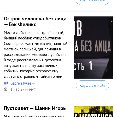
Слушать онлайн
Остров человека без лица
— Бэк Феликс
Место действия — остров Чёрный,
бывший посёлок угледобытчиков.
Сюда приезжает детектив, нанятый
местной полицией, для помощи в
расследовании жестокого убийства.
В ходе расследования детектив
запускает цепочку загадочных
событий, которые откроют ему
доступ к страшным тайнам о нем
Сергей Гулевич
Слушать онлайн
1 час 27 минут
Пустоцвет — Шанин Игорь
Мистический рассказ про мертвых,