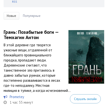
RSS
Новые
Популярные
Грань: Позабытые боги —
Темхагин Антон
В этой деревне где творятся
ужасные вещи, отдаленной от
ближайшего провинциального
городка, пропадают люди.
Деревенские считают, что
таинственное зло притаилось в
давно забытых руинах, которые
постепенно разваливаются в лесах
где-то неподалеку. Местная
милиция в тупике, а когда исчезновений...
Prometey
Слушать онлайн
1 час 55 минут