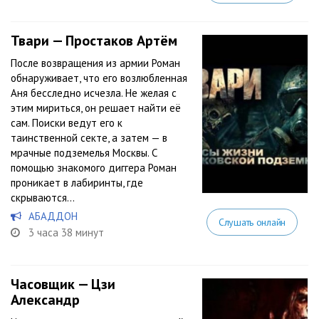
Твари — Простаков Артём
После возвращения из армии Роман
обнаруживает, что его возлюбленная
Аня бесследно исчезла. Не желая с
этим мириться, он решает найти её
сам. Поиски ведут его к
таинственной секте, а затем — в
мрачные подземелья Москвы. С
помощью знакомого диггера Роман
проникает в лабиринты, где
скрываются...
АБАДДОН
Слушать онлайн
3 часа 38 минут
Часовщик — Цзи
Александр