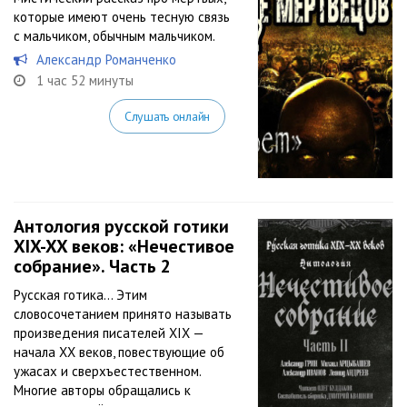
которые имеют очень тесную связь
с мальчиком, обычным мальчиком.
Александр Романченко
1 час 52 минуты
Слушать онлайн
Антология русской готики
XIX-XX веков: «Нечестивое
собрание». Часть 2
Русская готика… Этим
словосочетанием принято называть
произведения писателей XIX —
начала XX веков, повествующие об
ужасах и сверхъестественном.
Многие авторы обращались к