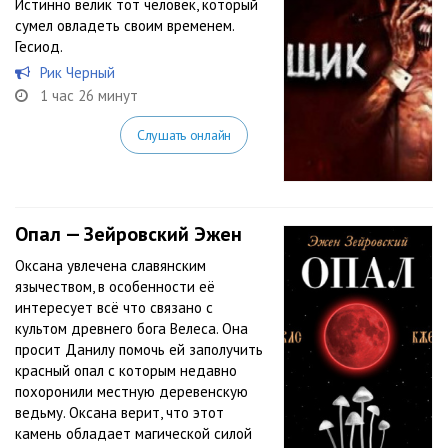
Истинно велик тот человек, который
сумел овладеть своим временем.
Гесиод.
Рик Черный
1 час 26 минут
Слушать онлайн
Опал — Зейровский Эжен
Оксана увлечена славянским
язычеством, в особенности её
интересует всё что связано с
культом древнего бога Велеса. Она
просит Данилу помочь ей заполучить
красный опал с которым недавно
похоронили местную деревенскую
ведьму. Оксана верит, что этот
камень обладает магической силой