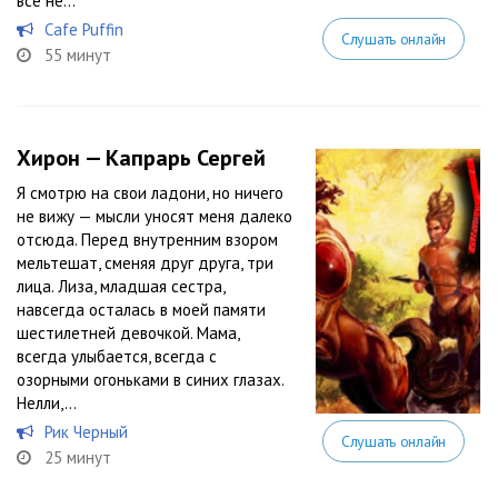
все не...
Cafe Puffin
Слушать онлайн
55 минут
Хирон — Капрарь Сергей
Я смотрю на свои ладони, но ничего
не вижу — мысли уносят меня далеко
отсюда. Перед внутренним взором
мельтешат, сменяя друг друга, три
лица. Лиза, младшая сестра,
навсегда осталась в моей памяти
шестилетней девочкой. Мама,
всегда улыбается, всегда с
озорными огоньками в синих глазах.
Нелли,...
Рик Черный
Слушать онлайн
25 минут