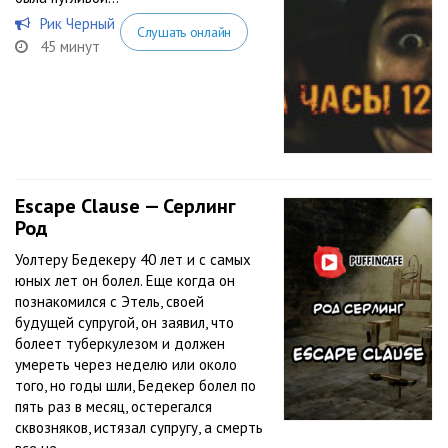
Рик Черный
Слушать онлайн
45 минут
Escape Clause — Серлинг
Род
Уолтеру Бедекеру 40 лет и с самых
юных лет он болел. Еще когда он
познакомился с Этель, своей
будущей супругой, он заявил, что
болеет туберкулезом и должен
умереть через неделю или около
того, но годы шли, Бедекер болел по
пять раз в месяц, остерегался
сквозняков, истязал супругу, а смерть