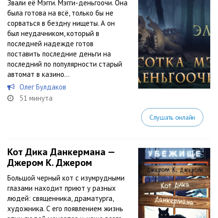
Звали её Мэгги. Мэгги-деньгоочи. Она
была готова на всё, только бы не
сорваться в бездну нищеты. А он
был неудачником, который в
последней надежде готов
поставить последние деньги на
последний по популярности старый
автомат в казино…
Олег Булдаков
51 минута
Слушать онлайн
Кот Дика Данкермана —
Джером К. Джером
Большой черный кот с изумрудными
глазами находит приют у разных
людей: священника, драматурга,
художника. С его появлением жизнь