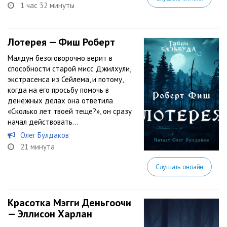
1 час 32 минуты
Лотерея — Фиш Роберт
Малдун безоговорочно верит в
способности старой мисс Джилхули,
экстрасенса из Сейлема, и потому,
когда на его просьбу помочь в
денежных делах она ответила
«Сколько лет твоей теще?», он сразу
начал действовать…
Олег Булдаков
21 минута
Слушать онлайн
Красотка Мэгги Деньгоочи
— Эллисон Харлан