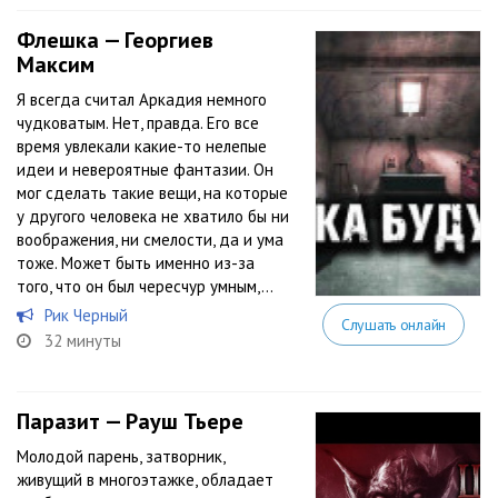
Флешка — Георгиев
Максим
Я всегда считал Аркадия немного
чудковатым. Нет, правда. Его все
время увлекали какие-то нелепые
идеи и невероятные фантазии. Он
мог сделать такие вещи, на которые
у другого человека не хватило бы ни
воображения, ни смелости, да и ума
тоже. Может быть именно из-за
того, что он был чересчур умным,...
Рик Черный
Слушать онлайн
32 минуты
Паразит — Рауш Тьере
Молодой парень, затворник,
живущий в многоэтажке, обладает