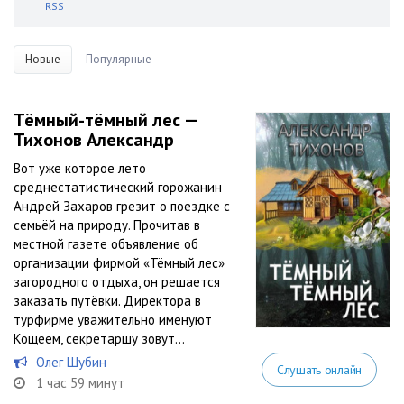
RSS
Новые
Популярные
Тёмный-тёмный лес —
Тихонов Александр
Вот уже которое лето
среднестатистический горожанин
Андрей Захаров грезит о поездке с
семьёй на природу. Прочитав в
местной газете объявление об
организации фирмой «Тёмный лес»
загородного отдыха, он решается
заказать путёвки. Директора в
турфирме уважительно именуют
Кощеем, секретаршу зовут...
Олег Шубин
Слушать онлайн
1 час 59 минут