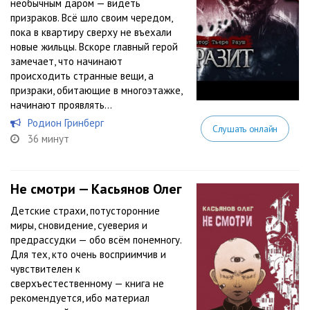
необычным даром — видеть
призраков. Всё шло своим чередом,
пока в квартиру сверху не въехали
новые жильцы. Вскоре главный герой
замечает, что начинают
происходить странные вещи, а
призраки, обитающие в многоэтажке,
начинают проявлять...
Родион Гринберг
Слушать онлайн
36 минут
Не смотри — Касьянов Олег
Детские страхи, потусторонние
миры, сновидение, суеверия и
предрассудки — обо всём понемногу.
Для тех, кто очень восприимчив и
чувствителен к
сверхъестественному — книга не
рекомендуется, ибо материал