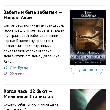
Забыть и быть забытым —
Нэвилл Адам
Считая себя истинным аутсайдером,
герой предпочитает избегать людей
и устраивается работать ночным
портье. Вскоре ему предстоит
познакомиться со странными
обитателями сорока квартир
девятиэтажного дома Дулле-Грит-
Хёйс…
Олег Булдаков
Слушать онлайн
56 минут
Когда часы 12 бьют —
Мельников Станислав
Сколько себя помню, я никогда не
была пугливой…