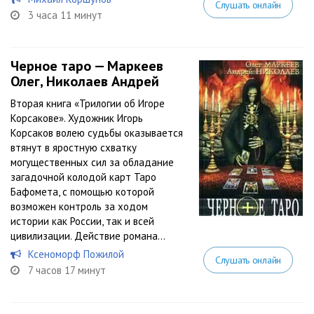
Слушать онлайн
3 часа 11 минут
Черное таро — Маркеев
Олег, Николаев Андрей
Вторая книга «Трилогии об Игоре
Корсакове». Художник Игорь
Корсаков волею судьбы оказывается
втянут в яростную схватку
могущественных сил за обладание
загадочной колодой карт Таро
Бафомета, с помощью которой
возможен контроль за ходом
истории как России, так и всей
цивилизации. Действие романа...
Ксеноморф Пожилой
Слушать онлайн
7 часов 17 минут