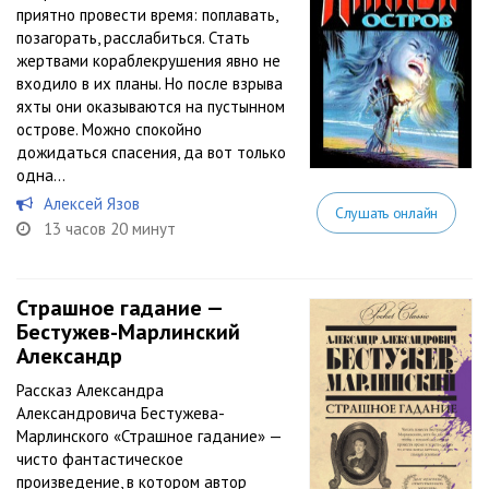
приятно провести время: поплавать,
позагорать, расслабиться. Стать
жертвами кораблекрушения явно не
входило в их планы. Но после взрыва
яхты они оказываются на пустынном
острове. Можно спокойно
дожидаться спасения, да вот только
одна...
Алексей Язов
Слушать онлайн
13 часов 20 минут
Страшное гадание —
Бестужев-Марлинский
Александр
Рассказ Александра
Александровича Бестужева-
Марлинского «Страшное гадание» —
чисто фантастическое
произведение, в котором автор