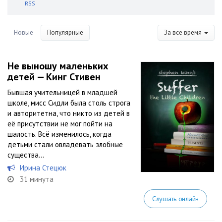
RSS
Новые
Популярные
За все время
Не выношу маленьких
детей — Кинг Стивен
Бывшая учительницей в младшей
школе, мисс Сидли была столь строга
и авторитетна, что никто из детей в
её присутствии не мог пойти на
шалость. Всё изменилось, когда
детьми стали овладевать злобные
существа…
Ирина Стецюк
31 минута
Слушать онлайн