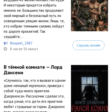
И некоторым придется избрать
именно ее. Большинство продолжит
свой мирный и безопасный путь по
освещенным улицам жизни. Лишь те,
кто избран темными силами, пойдут
по дороге проклятий. Так
слушайте....
Respekt_1987
Слушать онлайн
8 часов 56 минут
В тёмной комнате — Лорд
Дансени
«Случилось так, что я вызвал в одном
доме немалый переполох, приведя с
собой туда моего приятеля
Джоркенса». Рассказчик сделал это,
когда узнал, что дети его приятеля
любят страшные истории. Джоркенс
ведь мастак рассказывать