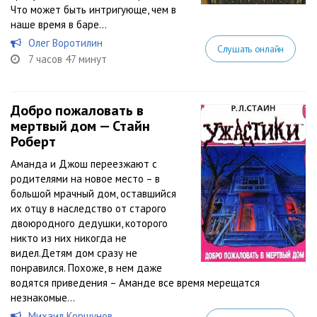
Что может быть интригующе, чем в
наше время в баре...
Олег Воротилин
Слушать онлайн
7 часов 47 минут
Добро пожаловать в
мертвый дом — Стайн
Роберт
Аманда и Джош переезжают с
родителями на новое место – в
большой мрачный дом, оставшийся
их отцу в наследство от старого
двоюродного дедушки, которого
никто из них никогда не
видел.Детям дом сразу не
понравился. Похоже, в нем даже
водятся приведения – Аманде все время мерещатся
незнакомые...
Михаил Коршунов