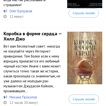
страшилки!
Олег Булдаков
Слушать онлайн
11 минут
Коробка в форме сердца —
Хилл Джо
Вот вам бесплатный совет: никогда
не покупайте через Интернет
привидение. Тем более если к нему
впридачу прилагается его любимый
черный костюм. Иначе с вами может
случиться точно такая же история,
какая произошла со знаменитым, но
уже далеко не молодым рок-
музыкантом Джудасом Койном,
проживавшем...
Михаил Прокопов
Слушать онлайн
12 часов 20 минут