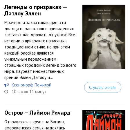
Легенды о призраках —
Датлоу Эллен
Мрачные и захватывающие, эти
двадцать рассказов о привидениях
заставят вас дрожать от ужаса! Все
истории о призраках написаны в
традиционном стиле, но при этом
каждый рассказ является
уникальным переложением
страшных городских легенд со всего
мира. Лауреат множественных
премий Эллен Датлоу и...
Ксеноморф Пожилой
Слушать онлайн
10 часов 11 минут
Остров — Лаймон Ричард
Отправляясь в круиз на Багамы,
американская семья надеялась