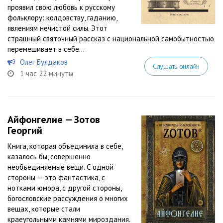
проявил свою любовь к русскому
фольклору: колдовству, гаданию,
явлениям нечистой силы. Этот
страшный святочный рассказ с национальной самобытностью
перемешивает в себе...
Олег Булдаков
Слушать онлайн
1 час 22 минуты
Айфонгелие — Зотов
Георгий
Книга, которая объединила в себе,
казалось бы, совершенно
необъединяемые вещи. С одной
стороны — это фантастика, с
нотками юмора, с другой стороны,
богословские рассуждения о многих
вещах, которые стали
краеугольными камнями мироздания.