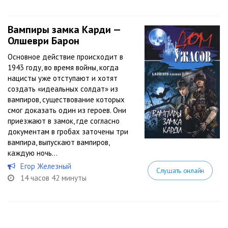
Вампиры замка Карди —
Олшеври Барон
Основное действие происходит в
1943 году, во время войны, когда
нацисты уже отступают и хотят
создать «идеальных солдат» из
вампиров, существование которых
смог доказать один из героев. Они
приезжают в замок, где согласно
документам в гробах заточены три
вампира, выпускают вампиров,
каждую ночь...
Егор Железный
Слушать онлайн
14 часов 42 минуты