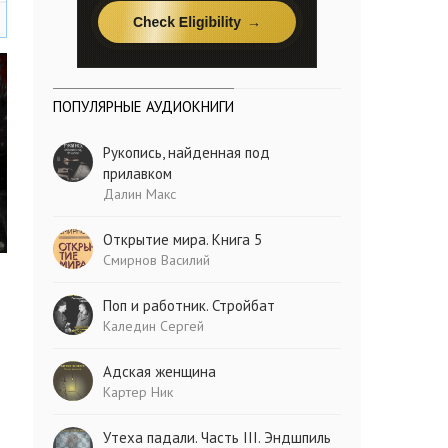
ПОПУЛЯРНЫЕ АУДИОКНИГИ
Рукопись, найденная под
прилавком
Далин Макс
Открытие мира. Книга 5
Смирнов Василий
Поп и работник. Стройбат
Каледин Сергей
Адская женщина
Картер Ник
Утеха падали. Часть III. Эндшпиль