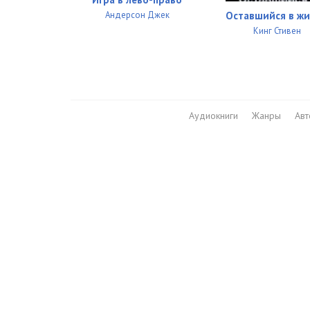
Андерсон Джек
Оставшийся в ж
Кинг Стивен
Аудиокниги
Жанры
Ав