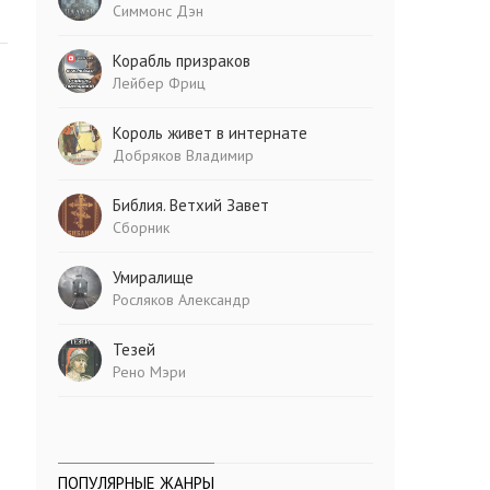
Симмонс Дэн
Корабль призраков
Лейбер Фриц
Король живет в интернате
Добряков Владимир
Библия. Ветхий Завет
Сборник
Умиралище
Росляков Александр
Тезей
Рено Мэри
ПОПУЛЯРНЫЕ ЖАНРЫ