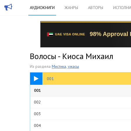
АУДИОКНИГИ
ЖАНРЫ
АВТОРЫ
ИСПОЛНИ
Волосы - Киоса Михаил
Из раздела
Мистика, ужасы
28:21
001
001
002
003
004