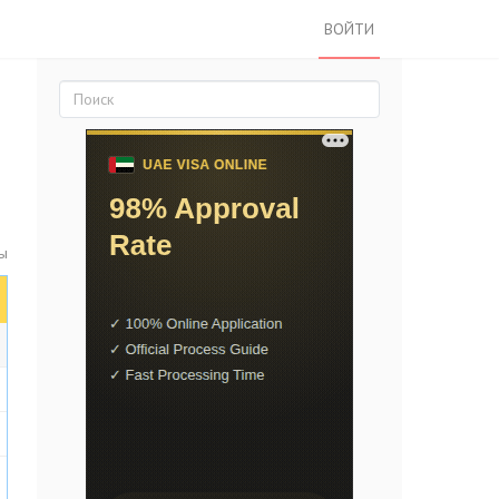
ВОЙТИ
ты