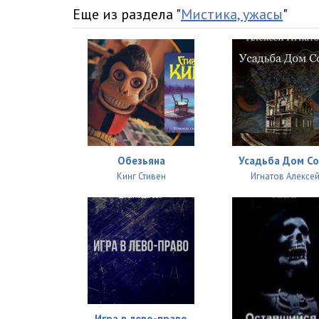
Еще из раздела "
Мистика, ужасы
"
Обезьяна
Усадьба Дом С
Кинг Стивен
Игнатов Алексе
Игра в лево-право