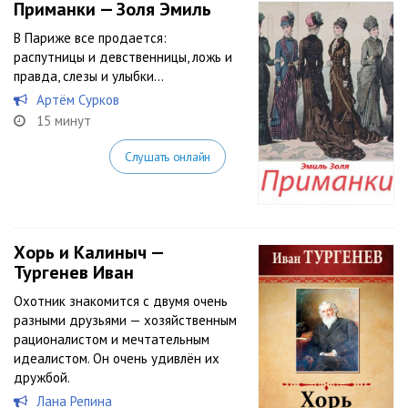
Приманки — Золя Эмиль
В Париже все продается:
распутницы и девственницы, ложь и
правда, слезы и улыбки…
Артём Сурков
15 минут
Слушать онлайн
Хорь и Калиныч —
Тургенев Иван
Охотник знакомится с двумя очень
разными друзьями — хозяйственным
рационалистом и мечтательным
идеалистом. Он очень удивлён их
дружбой.
Лана Репина