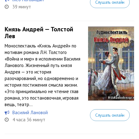
Слушать онлайн
39 минут
Князь Андрей — Толстой
Лев
Моноспектакль «Князь Андрей» по
мотивам романа Л.Н. Толстого
«Война и мир» в исполнении Василия
Ланового. Жизненный путь князя
Андрея — это история
разочарований, но одновременно и
история постижения смысла жизни.
«Это принципиально не чтение глав
романа, это постановочная, игровая
вещь, театр...
Василий Лановой
Слушать онлайн
4 часа 36 минут