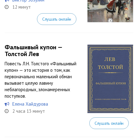
12 минут
Слушать онлайн
Фальшивый купон —
Толстой Лев
Повесть Л.Н. Толстого «Фальшивый
купон» — это история о том, как
первоначально маленький обман
вызывает целую лавину
неблагородных, злонамеренных
поступков.
Елена Хайдурова
2 часа 13 минут
Слушать онлайн