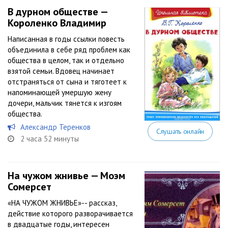
В дурном обществе —
Короленко Владимир
Написанная в годы ссылки повесть
объединила в себе ряд проблем как
общества в целом, так и отдельно
взятой семьи. Вдовец начинает
отстраняться от сына и тяготеет к
напоминающей умершую жену
дочери, мальчик тянется к изгоям
общества.
Александр Теренков
Слушать онлайн
2 часа 52 минуты
На чужом жнивье — Моэм
Сомерсет
«НА ЧУЖОМ ЖНИВЬЕ»-- рассказ,
действие которого разворачивается
в двадцатые годы, интересен