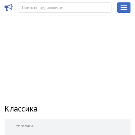
Классика
793 записи