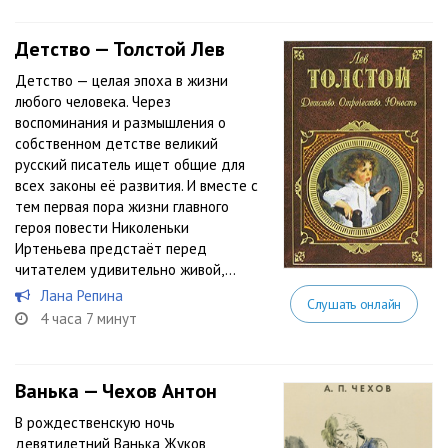
Детство — Толстой Лев
Детство — целая эпоха в жизни
любого человека. Через
воспоминания и размышления о
собственном детстве великий
русский писатель ищет общие для
всех законы её развития. И вместе с
тем первая пора жизни главного
героя повести Николеньки
Иртеньева предстаёт перед
читателем удивительно живой,...
Лана Репина
Слушать онлайн
4 часа 7 минут
Ванька — Чехов Антон
В рождественскую ночь
девятилетний Ванька Жуков,