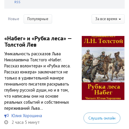
RSS
Новые
Популярные
За все время
«Набег» и «Рубка леса» —
Толстой Лев
Уникальность рассказов Льва
Николаевича Толстого «Набег.
Рассказ волонтера» и «Рубка леса.
Рассказ юнкера» заключается не
только в удивительной манере
гениального писателя раскрывать
глубину русской души, но и в том,
что написаны они на основе
реальных событий и собственных
переживаний Льва...
Юлия Хорошина
Слушать онлайн
2 часа 5 минут