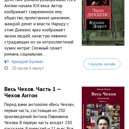
Англии начала XIX века. Автор
изображает современное ему
общество, пропитанное цинизмом,
жаждой денег и власти. Наряду с
этим Диккенс ярко изображает
жизни людей, зачастую невинно
страдающих из-за хитросплетений
чужих интриг. Сложный сюжет
романа, социальная...
Аркадий Бухмин
Слушать онлайн
20 часов 6 минут
Весь Чехов. Часть 1 —
Чехов Антон
Перед вами антология «Весь Чехов»,
первая часть, состоящая из 250
произведений Антона Павловича
Чехова. В первую часть входят 230
рассказов, 9 повестей и 11 пьес. Все