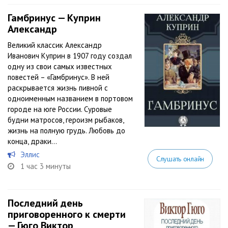
Гамбринус — Куприн
Александр
Великий классик Александр
Иванович Куприн в 1907 году создал
одну из свои самых известных
повестей – «Гамбринус». В ней
раскрывается жизнь пивной с
одноименным названием в портовом
городе на юге России. Суровые
будни матросов, героизм рыбаков,
жизнь на полную грудь. Любовь до
конца, драки...
Эллис
Слушать онлайн
1 час 3 минуты
Последний день
приговоренного к смерти
— Гюго Виктор