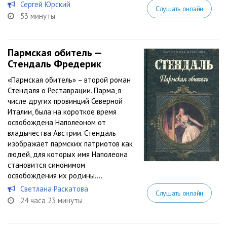
Сергей Юрский
Слушать онлайн
53 минуты
Пармская обитель —
Стендаль Фредерик
«Пармская обитель» – второй роман
Стендаля о Реставрации. Парма, в
числе других провинций Северной
Италии, была на короткое время
освобождена Наполеоном от
владычества Австрии. Стендаль
изображает пармских патриотов как
людей, для которых имя Наполеона
становится синонимом
освобождения их родины....
Светлана Раскатова
Слушать онлайн
24 часа 23 минуты