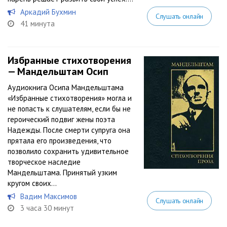
Аркадий Бухмин
Слушать онлайн
41 минута
Избранные стихотворения
— Мандельштам Осип
Аудиокнига Осипа Мандельштама
«Избранные стихотворения» могла и
не попасть к слушателям, если бы не
героический подвиг жены поэта
Надежды. После смерти супруга она
прятала его произведения, что
позволило сохранить удивительное
творческое наследие
Мандельштама. Принятый узким
кругом своих...
Вадим Максимов
Слушать онлайн
3 часа 30 минут