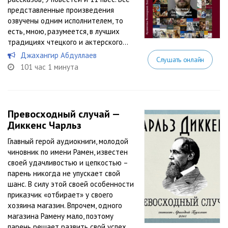
представленные произведения
озвучены одним исполнителем, то
есть, мною, разумеется, в лучших
традициях чтецкого и актерского...
Джахангир Абдуллаев
Слушать онлайн
101 час 1 минута
Превосходный случай —
Диккенс Чарльз
Главный герой аудиокниги, молодой
чиновник по имени Рамен, известен
своей удачливостью и цепкостью –
парень никогда не упускает свой
шанс. В силу этой своей особенности
приказчик «отбирает» у своего
хозяина магазин. Впрочем, одного
магазина Рамену мало, поэтому
парень решает развить свой успех....