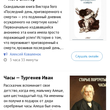
Скандальная книга Виктора Гюго
«Последний день, приговоренного к
смерти» — это подлинный дневник
осужденного на смертную казнь!
Первоначально издававшийся
анонимно эта книга имела просто
поражающий успех! История о том,
что переживает приговоренный к
смерти, проживая последний день,...
Алексей Коваленок
Слушать онлайн
3 часа 33 минуты
Часы — Тургенев Иван
Рассказчик вспоминает свое
детство, когда ему, мальчику Алеше,
шел шестнадцатый год. На именины
он получил в подарок от дяди
серебряные часы. Алеша был очень