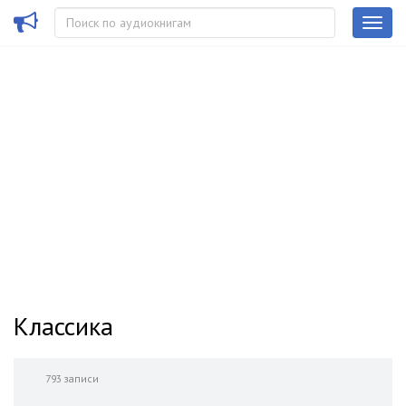
Классика
793 записи