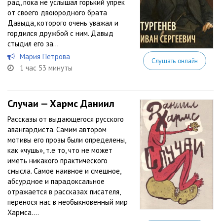
рад, пока не услышал горький упрек
от своего двоюродного брата
Давыда, которого очень уважал и
гордился дружбой с ним. Давыд
стыдил его за...
Мария Петрова
Слушать онлайн
1 час 53 минуты
Случаи — Хармс Даниил
Рассказы от выдающегося русского
авангардиста. Самим автором
мотивы его прозы были определены,
как «чушь», т.е то, что не может
иметь никакого практического
смысла. Самое наивное и смешное,
абсурдное и парадоксальное
отражается в рассказах писателя,
перенося нас в необыкновенный мир
Хармса....