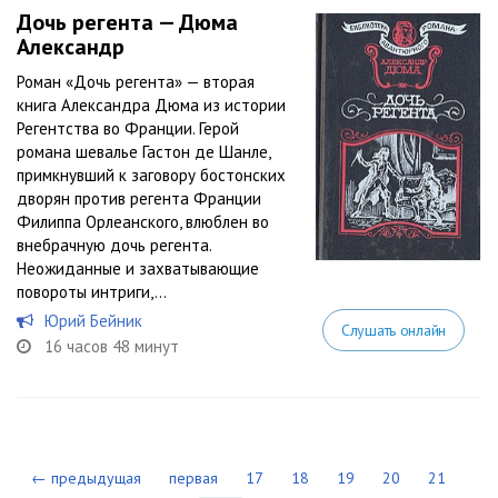
Дочь регента — Дюма
Александр
Роман «Дочь регента» — вторая
книга Александра Дюма из истории
Регентства во Франции. Герой
романа шевалье Гастон де Шанле,
примкнувший к заговору бостонских
дворян против регента Франции
Филиппа Орлеанского, влюблен во
внебрачную дочь регента.
Неожиданные и захватывающие
повороты интриги,...
Юрий Бейник
Слушать онлайн
16 часов 48 минут
← предыдущая
первая
17
18
19
20
21