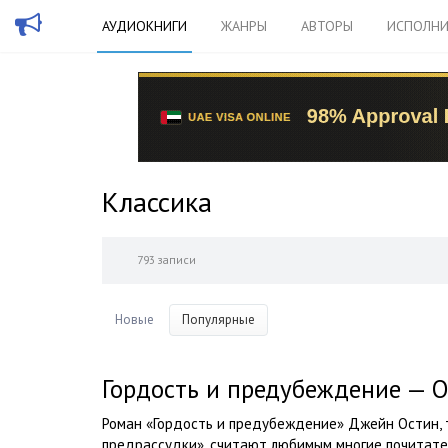
АУДИОКНИГИ
ЖАНРЫ
АВТОРЫ
ИСПОЛНИ
Классика
793 записи
Новые
Популярные
Гордость и предубеждение — 
Роман «Гордость и предубеждение» Джейн Остин, 
предрассудки», считают любимым многие почитате