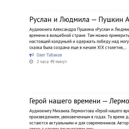
Руслан и Людмила — Пушкин 
Аудиокнига Александра Пушкина «Руслан и Людмил
времени в волшебной стране. Там можно примерить
настоящей колдуньей и одержать победу над мог
сказка была создана еще в начале XIX столетия,...
Олег Табаков
2 часа 49 минут
Герой нашего времени — Лерм
Аудиокнигу Михаила Лермонтова «Герой нашего вр
произведением, увековеченным в годах. То время д
остаются актуальными и для современников. Автор
эпохи, с какими трудностями ему...