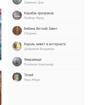
Симмонс Дэн
Корабль призраков
Лейбер Фриц
Библия. Ветхий Завет
Сборник
Король живет в интернате
Добряков Владимир
Умиралище
Росляков Александр
Тезей
Рено Мэри