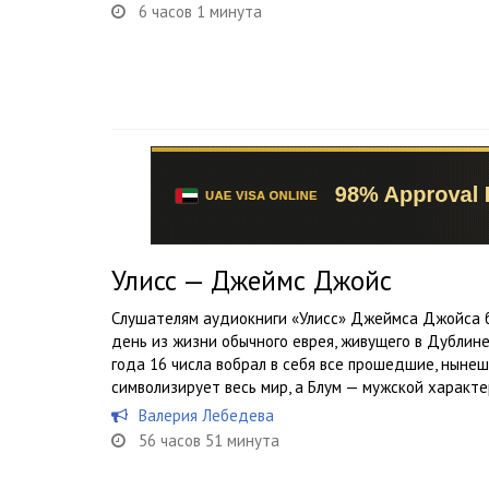
6 часов 1 минута
Улисс — Джеймс Джойс
Слушателям аудиокниги «Улисс» Джеймса Джойса 
день из жизни обычного еврея, живущего в Дублин
года 16 числа вобрал в себя все прошедшие, нынеш
символизирует весь мир, а Блум — мужской характер
Валерия Лебедева
56 часов 51 минута