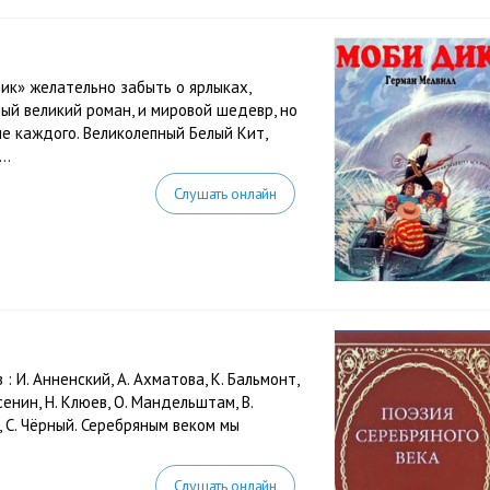
ик» желательно забыть о ярлыках,
ый великий роман, и мировой шедевр, но
е каждого. Великолепный Белый Кит,
..
Слушать онлайн
И. Анненский, А. Ахматова, К. Бальмонт,
. Есенин, Н. Клюев, О. Мандельштам, В.
а, С. Чёрный. Серебряным веком мы
Слушать онлайн