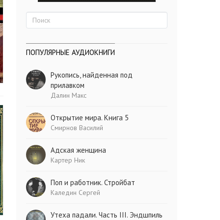
ПОПУЛЯРНЫЕ АУДИОКНИГИ
Рукопись, найденная под
прилавком
Далин Макс
Открытие мира. Книга 5
Смирнов Василий
Адская женщина
Картер Ник
Поп и работник. Стройбат
Каледин Сергей
Утеха падали. Часть III. Эндшпиль