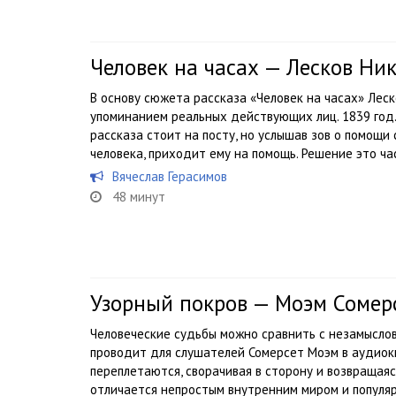
Человек на часах — Лесков Ни
В основу сюжета рассказа «Человек на часах» Лес
упоминанием реальных действующих лиц. 1839 год. 
рассказа стоит на посту, но услышав зов о помощи
человека, приходит ему на помощь. Решение это час
Вячеслав Герасимов
48 минут
Узорный покров — Моэм Сомер
Человеческие судьбы можно сравнить с незамысло
проводит для слушателей Сомерсет Моэм в аудиок
переплетаются, сворачивая в сторону и возвращаясь
отличается непростым внутренним миром и популярн