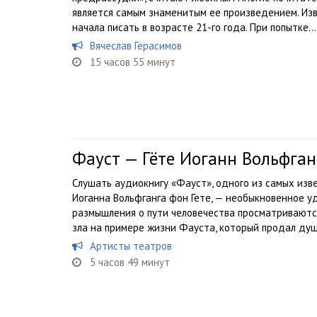
является самым знаменитым ее произведением. Из
начала писать в возрасте 21-го года. При попытке...
Вячеслав Герасимов
15 часов 55 минут
Фауст — Гёте Иоганн Вольфган
Слушать аудиокнигу «Фауст», одного из самых изв
Иоганна Вольфганга фон Гете, — необыкновенное уд
размышления о пути человечества просматриваются
зла на примере жизни Фауста, который продал душу
Артисты театров
5 часов 49 минут