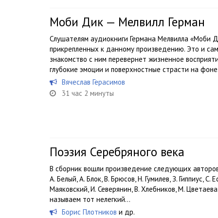
Моби Дик — Мелвилл Герман
Слушателям аудиокниги Германа Мелвилла «Моби Д
прикрепленных к данному произведению. Это и сам
знакомство с ним перевернет жизненное восприяти
глубокие эмоции и поверхностные страсти на фоне.
Вячеслав Герасимов
31 час 2 минуты
Поэзия Серебряного века
В сборник вошли произведение следующих авторов : 
А. Белый, А. Блок, В. Брюсов, Н. Гумилев, З. Гиппиус, С
Маяковский, И. Северянин, В. Хлебников, М. Цветаев
называем тот нелегкий...
Борис Плотников
и др.