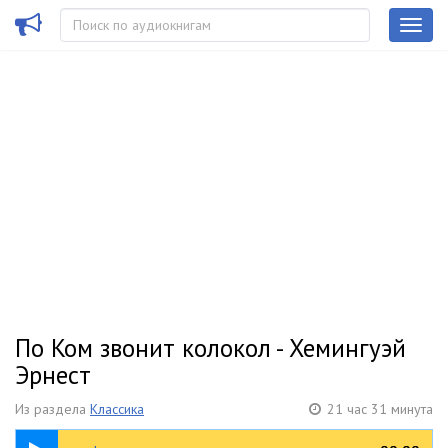
По Ком звонит колокол - Хемингуэй
Эрнест
Из раздела
Классика
21 час 31 минута
00:55