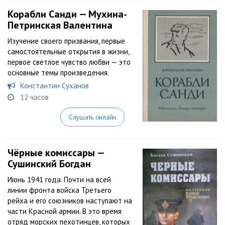
Корабли Санди — Мухина-
Петринская Валентина
Изучение своего призвания, первые
самостоятельные открытия в жизни,
первое светлое чувство любви — это
основные темы произведения.
Константин Суханов
12 часов
Слушать онлайн
Чёрные комиссары —
Сушинский Богдан
Июнь 1941 года. Почти на всей
линии фронта войска Третьего
рейха и его союзников наступают на
части Красной армии. В это время
отряд морских пехотинцев, которых