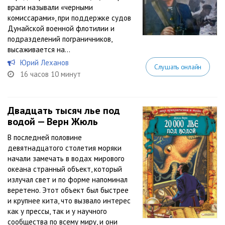
враги называли «черными
комиссарами», при поддержке судов
Дунайской военной флотилии и
подразделений пограничников,
высаживается на...
Юрий Леханов
Слушать онлайн
16 часов 10 минут
Двадцать тысяч лье под
водой — Верн Жюль
В последней половине
девятнадцатого столетия моряки
начали замечать в водах мирового
океана странный объект, который
излучал свет и по форме напоминал
веретено. Этот объект был быстрее
и крупнее кита, что вызвало интерес
как у прессы, так и у научного
сообщества по всему миру, и они