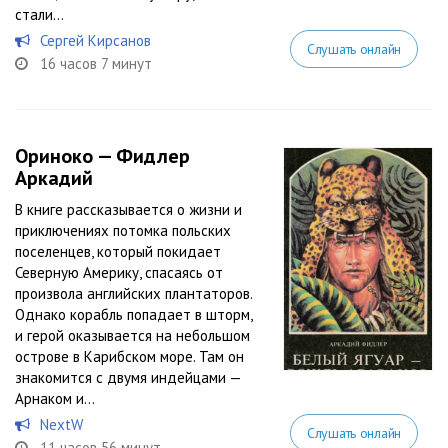
стали...
Сергей Кирсанов
Слушать онлайн
16 часов 7 минут
Ориноко — Фидлер
Аркадий
В книге рассказывается о жизни и
приключениях потомка польских
поселенцев, который покидает
Северную Америку, спасаясь от
произвола английских плантаторов.
Однако корабль попадает в шторм,
и герой оказывается на небольшом
острове в Карибском море. Там он
знакомится с двумя индейцами —
Арнаком и...
NextW
Слушать онлайн
11 часов 56 минут