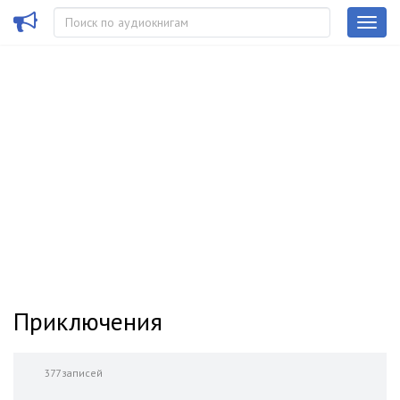
Приключения
377 записей