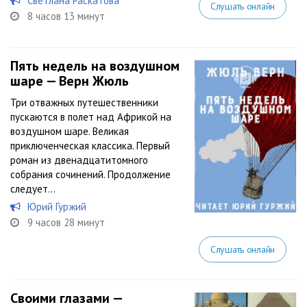
Светлана Раскатова
Слушать онлайн
8 часов 13 минут
Пять недель на воздушном
шаре — Верн Жюль
Три отважных путешественники
пускаются в полет над Африкой на
воздушном шаре. Великая
приключенческая классика. Первый
роман из двенадцатитомного
собрания сочинений. Продолжение
следует...
Юрий Гуржий
9 часов 28 минут
Слушать онлайн
Своими глазами —