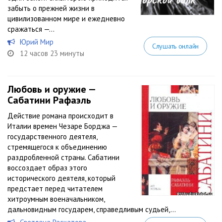
забыть о прежней жизни в
цивилизованном мире и ежедневно
сражаться —...
Юрий Мир
Слушать онлайн
12 часов 23 минуты
Любовь и оружие —
Сабатини Рафаэль
Действие романа происходит в
Италии времен Чезаре Борджа —
государственного деятеля,
стремящегося к объединению
раздробленной страны. Сабатини
воссоздает образ этого
исторического деятеля, который
предстает перед читателем
хитроумным военачальником,
дальновидным государем, справедливым судьей,...