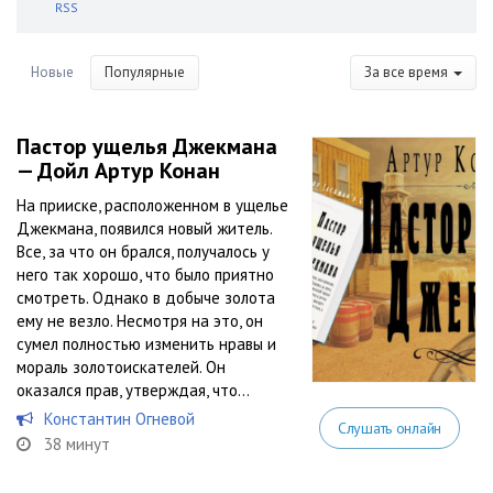
RSS
Новые
Популярные
За все время
Пастор ущелья Джекмана
— Дойл Артур Конан
На прииске, расположенном в ущелье
Джекмана, появился новый житель.
Все, за что он брался, получалось у
него так хорошо, что было приятно
смотреть. Однако в добыче золота
ему не везло. Несмотря на это, он
сумел полностью изменить нравы и
мораль золотоискателей. Он
оказался прав, утверждая, что...
Константин Огневой
Слушать онлайн
38 минут