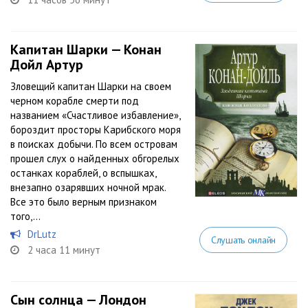
Капитан Шарки — Конан
Дойл Артур
Зловещий капитан Шарки на своем
черном корабле смерти под
названием «Счастливое избавление»,
бороздит просторы Карибского моря
в поисках добычи. По всем островам
прошел слух о найденных обгорелых
останках кораблей, о вспышках,
внезапно озарявших ночной мрак.
Все это было верным признаком
того,...
DrLutz
Слушать онлайн
2 часа 11 минут
Сын солнца — Лондон