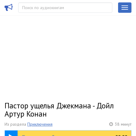
Пастор ущелья Джекмана - Дойл
Артур Конан
Из раздела
Приключения
38 минут
38:05