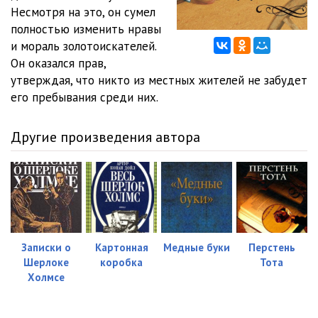
Несмотря на это, он сумел
полностью изменить нравы
и мораль золотоискателей.
Он оказался прав,
утверждая, что никто из местных жителей не забудет
его пребывания среди них.
Другие произведения автора
Записки о
Картонная
Медные буки
Перстень
Шерлоке
коробка
Тота
Холмсе