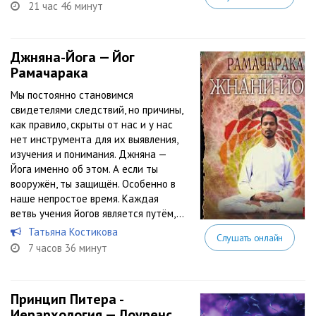
21 час 46 минут
Джняна-Йога — Йог
Рамачарака
Мы постоянно становимся
свидетелями следствий, но причины,
как правило, скрыты от нас и у нас
нет инструмента для их выявления,
изучения и понимания. Джняна —
Йога именно об этом. А если ты
вооружён, ты защищён. Особенно в
наше непростое время. Каждая
ветвь учения йогов является путём,...
Татьяна Костикова
Слушать онлайн
7 часов 36 минут
Принцип Питера -
Иерархология — Лоуренс