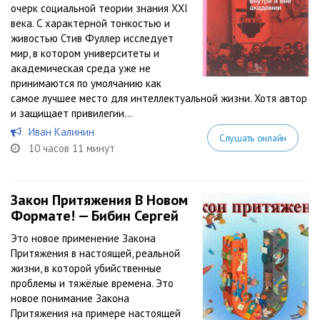
очерк социальной теории знания XXI
века. С характерной тонкостью и
живостью Стив Фуллер исследует
мир, в котором университеты и
академическая среда уже не
принимаются по умолчанию как
самое лучшее место для интеллектуальной жизни. Хотя автор
и защищает привилегии...
Иван Калинин
Слушать онлайн
10 часов 11 минут
Закон Притяжения В Новом
Формате! — Бибин Сергей
Это новое применение Закона
Притяжения в настоящей, реальной
жизни, в которой убийственные
проблемы и тяжёлые времена. Это
новое понимание Закона
Притяжения на примере настоящей