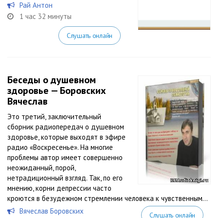
Рай Антон
1 час 32 минуты
Слушать онлайн
Беседы о душевном
здоровье — Боровских
Вячеслав
Это третий, заключительный
сборник радиопередач о душевном
здоровье, которые выходят в эфире
радио «Воскресенье». На многие
проблемы автор имеет совершенно
неожиданный, порой,
нетрадиционный взгляд. Так, по его
мнению, корни депрессии часто
кроются в безудежном стремлении человека к чувственным...
Вячеслав Боровских
Слушать онлайн