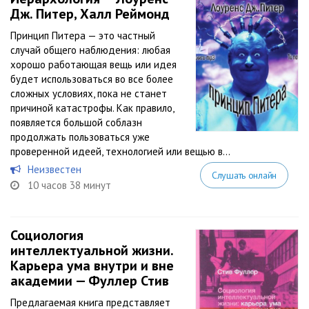
Дж. Питер, Халл Реймонд
Принцип Питера — это частный
случай общего наблюдения: любая
хорошо работающая вещь или идея
будет использоваться во все более
сложных условиях, пока не станет
причиной катастрофы. Как правило,
появляется большой соблазн
продолжать пользоваться уже
проверенной идеей, технологией или вещью в...
Неизвестен
Слушать онлайн
10 часов 38 минут
Социология
интеллектуальной жизни.
Карьера ума внутри и вне
академии — Фуллер Стив
Предлагаемая книга представляет