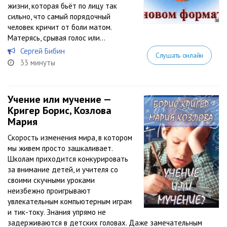
жизни, которая бьёт по лицу так
сильно, что самый порядочный
человек кричит от боли матом.
Матерясь, срывая голос или...
Сергей Бибин
Слушать онлайн
33 минуты
Учение или мучение —
Кригер Борис, Козлова
Мария
Скорость изменения мира, в котором
мы живем просто зашкаливает.
Школам приходится конкурировать
за внимание детей, и учителя со
своими скучными уроками
неизбежно проигрывают
увлекательным компьютерным играм
и тик-току. Знания упрямо не
задерживаются в детских головах. Даже замечательным