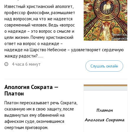
Известный христианский апологет,
профессор философии, размышляет
над вопросом, на что же надеется
современный человек. Ведь «вопрос
о надежде – это вопрос о смысле и
цели жизни». Почему христианский
ответ на вопрос о надежде –
надежде на Царство Небесное – удовлетворяет сердечную
жажду радости?.....
4 часа 6 минут
Слушать онлайн
Апология Сократа —
Платон
Платон пересказывает речь Сократа,
сказанную им в свою защиту, после
выдвинутых ему обвинений на
афинском суде, окончившимся
смертным приговором.