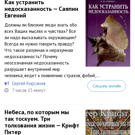
Как устранить
недосказанность — Саяпин
Евгений
Должны ли близкие люди знать обо
всех Ваших мыслях и чувствах? Все
ли надо высказывать окружающим?
Всегда ли нужно говорить правду?
Что такое разумная и неразумная
недосказанность? Почему
неосознанная недосказанность
разрушает внутренний мир
человека, ведет к появлению страхов, фобий,...
Сергей Кирсанов
Слушать онлайн
7 часов 13 минут
Небеса, по которым мы
так тоскуем. Три
толкования жизни — Крифт
Питер