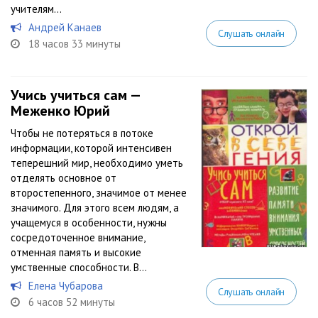
учителям...
Андрей Канаев
Слушать онлайн
18 часов 33 минуты
Учись учиться сам —
Меженко Юрий
Чтобы не потеряться в потоке
информации, которой интенсивен
теперешний мир, необходимо уметь
отделять основное от
второстепенного, значимое от менее
значимого. Для этого всем людям, а
учащемуся в особенности, нужны
сосредоточенное внимание,
отменная память и высокие
умственные способности. В...
Елена Чубарова
Слушать онлайн
6 часов 52 минуты