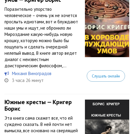
Поразительно упорство
человеческое – очень уж не хочется
прослыть идиотами, вот и блуждают
наши умы и ищут, не обронило ли
Мироздание какую-нибудь новую
крошку, которую можно было бы
пощупать и сделать очередной
нелепый вывод. В книге автор ведет
диалог с неизвестным
доисторическим философом,...
Михаил Виноградов
Слушать онлайн
3 часа 26 минут
Южные кресты — Кригер
Борис
Эта книга сама скажет все, что ей
суждено сказать. В ней почти нет
вымысла, все основано на сверлящей