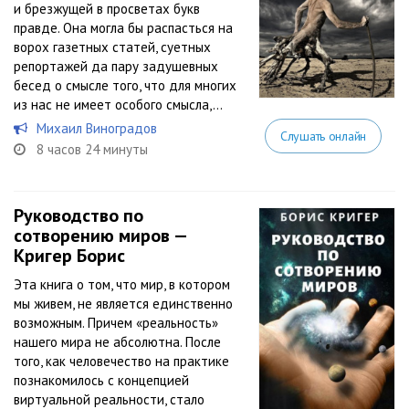
и брезжущей в просветах букв
правде. Она могла бы распасться на
ворох газетных статей, суетных
репортажей да пару задушевных
бесед о смысле того, что для многих
из нас не имеет особого смысла,...
Михаил Виноградов
Слушать онлайн
8 часов 24 минуты
Руководство по
сотворению миров —
Кригер Борис
Эта книга о том, что мир, в котором
мы живем, не является единственно
возможным. Причем «реальность»
нашего мира не абсолютна. После
того, как человечество на практике
познакомилось с концепцией
виртуальной реальности, стало