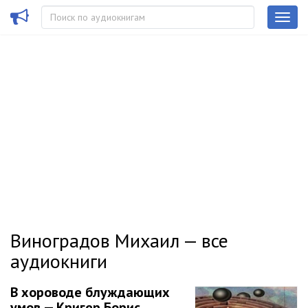
Виноградов Михаил — все
аудиокниги
В хороводе блуждающих
умов — Кригер Борис