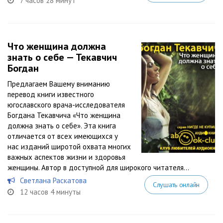
7 часов 28 минут
Что женщина должна
знать о себе — Текавчич
Богдан
Предлагаем Вашему вниманию
перевод книги известного
югославского врача-исследователя
Богдана Текавчича «Что женщина
должна знать о себе». Эта книга
отличается от всех имеющихся у
нас изданий широтой охвата многих
важных аспектов жизни и здоровья
женщины. Автор в доступной для широкого читателя...
Светлана Раскатова
Слушать онлайн
12 часов 4 минуты