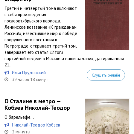
Третий и четвертый тома включают
в себя произведения
послеоктябрьского периода.
Ленинское воззвание «К гражданам
России!», известившее мир о победе
вооруженного восстания в
Петрограде, открывает третий том,
завершает его статья «Итоги
партийной недели в Москве и наши задачи», датированная
21...
Илья Прудовский
Слушать онлайн
39 часов 18 минут
О Сталине в метро —
Кобзев Николай-Теодор
О барельефе…
Николай-Теодор Кобзев
2 минуты