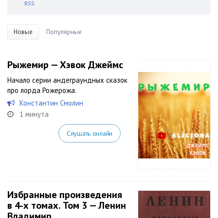
RSS
Новые
Популярные
Рыжемир — Хэвок Джеймс
Начало серии андеграундных сказок
про лорда Рожерожа.
Константин Смолин
1 минута
Слушать онлайн
Избранные произведения
в 4-х томах. Том 3 — Ленин
Владимир