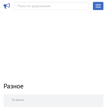
Разное
91 запись