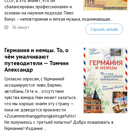
СССР, а это значит, что он
сбалансирован, профессионален и
основан на научном подходе. Плюс
бонус – неповторимая и легкая музыка, поднимающая...
36 минут
Слушать онлайн
Германия и немцы. То, о
чём умалчивают
путеводители — Томчин
Александр
Согласно опросам, с Германией
ассоциируются: пиво, Берлин,
автобаны, Гёте и… отсутствие
чувства юмора. Нам может казаться,
что мы хорошо знаем эту страну —
пока не доведется произнести
«Zusammenhanggehorigkeitsgefuhl»!
Не получилось с третьей попытки? Добро пожаловать в
Германию! Издание...