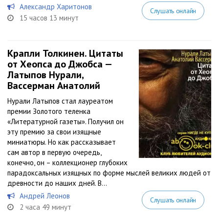
Александр Харитонов
Слушать онлайн
15 часов 13 минут
Крапли Толкинен. Цитаты
от Хеопса до Джобса —
Латыпов Нурали,
Вассерман Анатолий
Нурали Латыпов стал лауреатом
премии Золотого теленка
«Литературной газеты». Получил он
эту премию за свои изящные
миниатюры. Но как рассказывает
сам автор в первую очередь,
конечно, он – коллекционер глубоких
парадоксальных изящных по форме мыслей великих людей от
древности до наших дней. В...
Андрей Леонов
Слушать онлайн
2 часа 49 минут