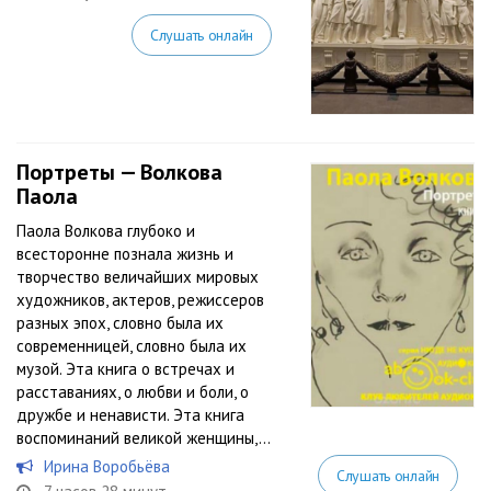
Слушать онлайн
Портреты — Волкова
Паола
Паола Волкова глубоко и
всесторонне познала жизнь и
творчество величайших мировых
художников, актеров, режиссеров
разных эпох, словно была их
современницей, словно была их
музой. Эта книга о встречах и
расставаниях, о любви и боли, о
дружбе и ненависти. Эта книга
воспоминаний великой женщины,...
Ирина Воробьёва
Слушать онлайн