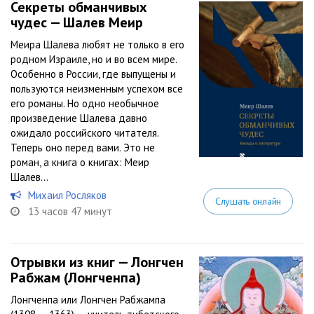
Секреты обманчивых
чудес — Шалев Меир
Меира Шалева любят не только в его
родном Израиле, но и во всем мире.
Особенно в России, где выпущены и
пользуются неизменным успехом все
его романы. Но одно необычное
произведение Шалева давно
ожидало российского читателя.
Теперь оно перед вами. Это не
роман, а книга о книгах: Меир
Шалев...
Михаил Росляков
Слушать онлайн
13 часов 47 минут
Отрывки из книг — Лонгчен
Рабжам (Лонгченпа)
Лонгченпа или Лонгчен Рабжампа