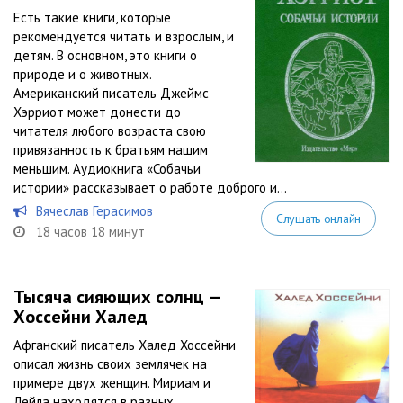
Есть такие книги, которые
рекомендуется читать и взрослым, и
детям. В основном, это книги о
природе и о животных.
Американский писатель Джеймс
Хэрриот может донести до
читателя любого возраста свою
привязанность к братьям нашим
меньшим. Аудиокнига «Собачьи
истории» рассказывает о работе доброго и...
Вячеслав Герасимов
Слушать онлайн
18 часов 18 минут
Тысяча сияющих солнц —
Хоссейни Халед
Афганский писатель Халед Хоссейни
описал жизнь своих землячек на
примере двух женщин. Мириам и
Лейла находятся в разных