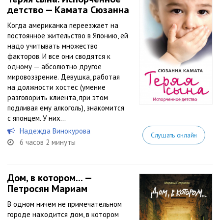
детство — Камата Сюзанна
Когда американка переезжает на
постоянное жительство в Японию, ей
надо учитывать множество
факторов. И все они сводятся к
одному — абсолютно другое
мировоззрение. Девушка, работая
на должности хостес (умение
разговорить клиента, при этом
подливая ему алкоголь), знакомится
с японцем. У них...
Надежда Винокурова
Слушать онлайн
6 часов 2 минуты
Дом, в котором... —
Петросян Мариам
В одном ничем не примечательном
городе находится дом, в котором