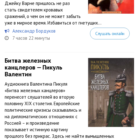
Джейку Варне пришлось не раз
стать свидетелем кровавых
сражений, о чем он не может забыть
уже в мирное время. Избавиться от гнетущих...
Александр Бордуков
Слушать онлайн
7 часов 22 минуты
Битва железных
канцлеров — Пикуль
Валентин
Аудиокнига Валентина Пикуля
«Битва железных канцлеров»
перенесет слушателей во вторую
половину XIX столетия. Европейские
политические кризисы сказывались и
на дипломатических отношениях с
Россией – и произведение
показывает истинную картину
прошлого без прикрас. Здесь не найти вымышленных