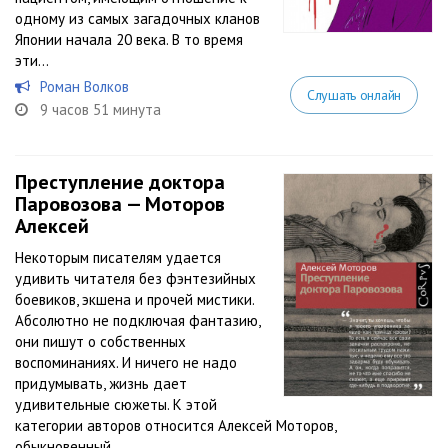
одному из самых загадочных кланов
Японии начала 20 века. В то время
эти...
Роман Волков
Слушать онлайн
9 часов 51 минута
Преступление доктора
Паровозова — Моторов
Алексей
Некоторым писателям удается
удивить читателя без фэнтезийных
боевиков, экшена и прочей мистики.
Абсолютно не подключая фантазию,
они пишут о собственных
воспоминаниях. И ничего не надо
придумывать, жизнь дает
удивительные сюжеты. К этой
категории авторов относится Алексей Моторов,
обыкновенный...