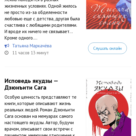
жизненных условиях. Одной жилось
не просто из-за обделенности
любовью еще с детства, другая была
счастлива с любящими родителями.
И вроде их ничего не связывает…
Кроме одного....
Татьяна Маркачёва
Слушать онлайн
11 часов 13 минут
Исповедь якудзы —
Дзюнъити Сага
Особую ценность представляют те
книги, которые описывают жизнь
реальных людей. Роман Дзюнъити
Сага основан на мемуарах самого
настоящего якудзы. Автор, будучи
врачом, описывает свои встречи с
пациентом, имеющим отношение к