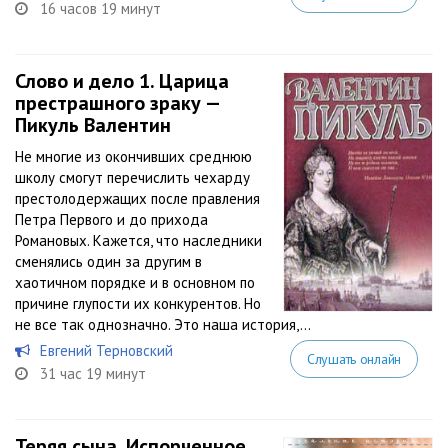
16 часов 19 минут
Слово и дело 1. Царица
престрашного зраку —
Пикуль Валентин
Не многие из окончивших среднюю
школу смогут перечислить чехарду
престолодержащих после правления
Петра Первого и до прихода
Романовых. Кажется, что наследники
сменялись один за другим в
хаотичном порядке и в основном по
причине глупости их конкурентов. Но
не все так однозначно. Это наша история,...
Евгений Терновский
Слушать онлайн
31 час 19 минут
Теряя сына. Испорченное