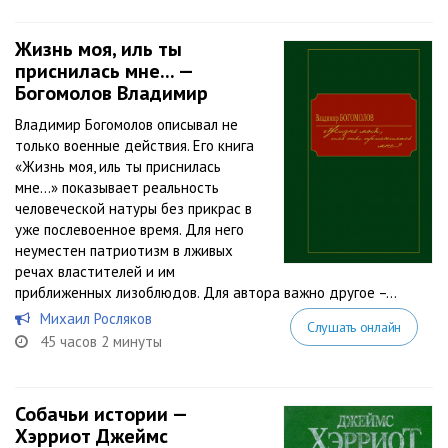
Жизнь моя, иль ты
приснилась мне... —
Богомолов Владимир
Владимир Богомолов описывал не
только военные действия. Его книга
«Жизнь моя, иль ты приснилась
мне…» показывает реальность
человеческой натуры без прикрас в
уже послевоенное время. Для него
неуместен патриотизм в лживых
речах властителей и им
приближенных лизоблюдов. Для автора важно другое –...
Михаил Росляков
Слушать онлайн
45 часов 2 минуты
Собачьи истории —
Хэрриот Джеймс