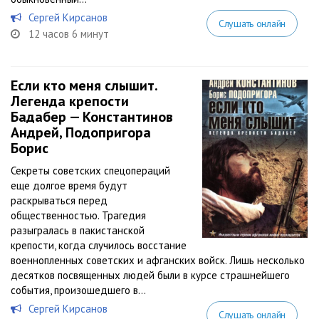
Сергей Кирсанов
Слушать онлайн
12 часов 6 минут
Если кто меня слышит.
Легенда крепости
Бадабер — Константинов
Андрей, Подопригора
Борис
Секреты советских спецопераций
еще долгое время будут
раскрываться перед
общественностью. Трагедия
разыгралась в пакистанской
крепости, когда случилось восстание
военнопленных советских и афганских войск. Лишь несколько
десятков посвященных людей были в курсе страшнейшего
события, произошедшего в...
Сергей Кирсанов
Слушать онлайн