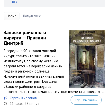
RSS
Новые
Популярные
Записки районного
хирурга — Правдин
Дмитрий
В середине 90-х годов молодой
хирург, только что закончивший
мединститут, по своему желанию
отправляется на периферию лечить
людей в районной больнице.
Искрометный юмор и занимательный
сюжет книги Дмитрия Правдина
«Записки районного хирурга»
напомнят читателю недавние смутные времена и повеселят...
Сергей Кирсанов
Слушать онлайн
11 часов 58 минут