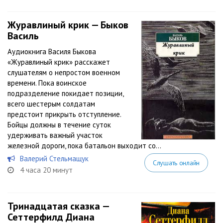
Журавлиный крик — Быков
Василь
Аудиокнига Василя Быкова
«Журавлиный крик» расскажет
слушателям о непростом военном
времени. Пока воинское
подразделение покидает позиции,
всего шестерым солдатам
предстоит прикрыть отступление.
Бойцы должны в течение суток
удерживать важный участок
железной дороги, пока батальон выходит со...
Валерий Стельмащук
Слушать онлайн
4 часа 20 минут
Тринадцатая сказка —
Сеттерфилд Диана