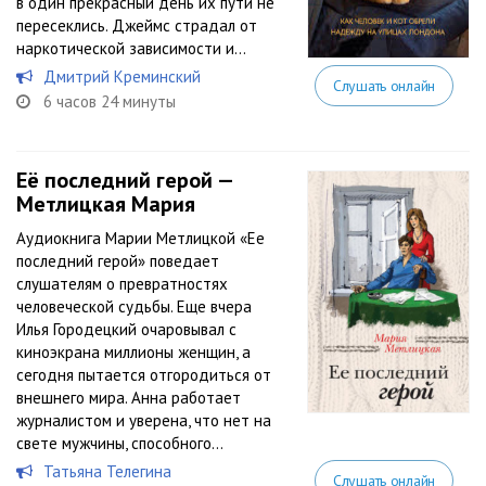
в один прекрасный день их пути не
пересеклись. Джеймс страдал от
наркотической зависимости и...
Дмитрий Креминский
Слушать онлайн
6 часов 24 минуты
Её последний герой —
Метлицкая Мария
Аудиокнига Марии Метлицкой «Ее
последний герой» поведает
слушателям о превратностях
человеческой судьбы. Еще вчера
Илья Городецкий очаровывал с
киноэкрана миллионы женщин, а
сегодня пытается отгородиться от
внешнего мира. Анна работает
журналистом и уверена, что нет на
свете мужчины, способного...
Татьяна Телегина
Слушать онлайн