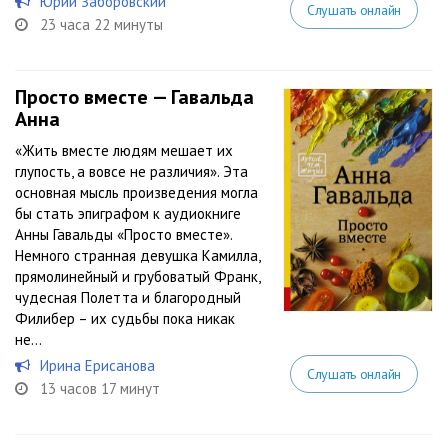
Юрий Заборовский
Слушать онлайн
23 часа 22 минуты
Просто вместе — Гавальда
Анна
«Жить вместе людям мешает их
глупость, а вовсе не различия». Эта
основная мысль произведения могла
бы стать эпиграфом к аудиокниге
Анны Гавальды «Просто вместе».
Немного странная девушка Камилла,
прямолинейный и грубоватый Франк,
чудесная Полетта и благородный
Филибер – их судьбы пока никак
не...
Ирина Ерисанова
Слушать онлайн
13 часов 17 минут