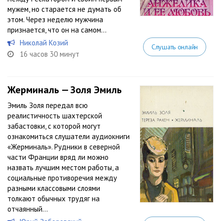
мужем, но старается не думать об
этом. Через неделю мужчина
признается, что он на самом...
Николай Козий
Слушать онлайн
16 часов 30 минут
Жерминаль — Золя Эмиль
Эмиль Золя передал всю
реалистичность шахтерской
забастовки, с которой могут
ознакомиться слушатели аудиокниги
«Жерминаль». Рудники в северной
части Франции вряд ли можно
назвать лучшим местом работы, а
социальные противоречия между
разными классовыми слоями
толкают обычных трудяг на
отчаянный...