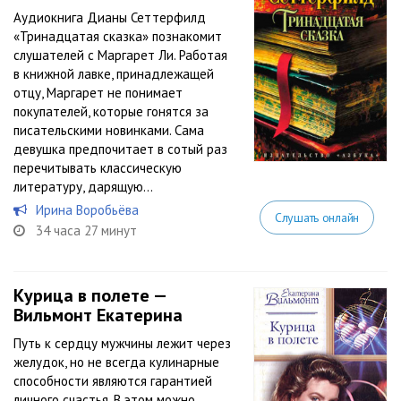
Аудиокнига Дианы Сеттерфилд
«Тринадцатая сказка» познакомит
слушателей с Маргарет Ли. Работая
в книжной лавке, принадлежащей
отцу, Маргарет не понимает
покупателей, которые гонятся за
писательскими новинками. Сама
девушка предпочитает в сотый раз
перечитывать классическую
литературу, дарящую...
Ирина Воробьёва
Слушать онлайн
34 часа 27 минут
Курица в полете —
Вильмонт Екатерина
Путь к сердцу мужчины лежит через
желудок, но не всегда кулинарные
способности являются гарантией
личного счастья. В этом можно