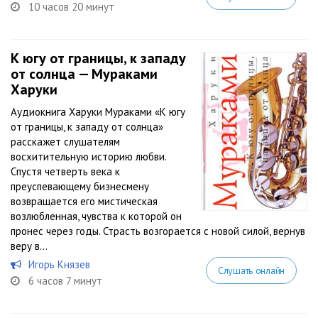
10 часов 20 минут
К югу от границы, к западу
от солнца — Мураками
Харуки
Аудиокнига Харуки Мураками «К югу
от границы, к западу от солнца»
расскажет слушателям
восхитительную историю любви.
Спустя четверть века к
преуспевающему бизнесмену
возвращается его мистическая
возлюбленная, чувства к которой он
пронес через годы. Страсть возгорается с новой силой, вернув
веру в...
Игорь Князев
Слушать онлайн
6 часов 7 минут