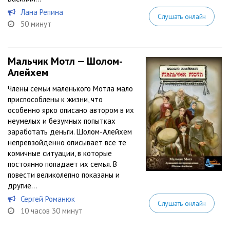
Лана Репина
Слушать онлайн
50 минут
Мальчик Мотл — Шолом-
Алейхем
Члены семьи маленького Мотла мало
приспособлены к жизни, что
особенно ярко описано автором в их
неумелых и безумных попытках
заработать деньги. Шолом-Алейхем
непревзойденно описывает все те
комичные ситуации, в которые
постоянно попадает их семья. В
повести великолепно показаны и
другие...
Сергей Романюк
Слушать онлайн
10 часов 30 минут