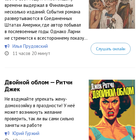
времени выдержал в Финляндии
несколько изданий. События романа
развертываются в Соединенных
Штатах Америки, где автор побывал
в послевоенные годы. Однако Ларни
не стремится к всестороннему показу...
Илья Прудовский
Слушать онлайн
11 часов 20 минут
Двойной облом — Ритчи
Джек
Не вздумайте упрекать жену-
домохозяйку в праздности! У неё
может возникнуть желание
проверить, так ли вы сами сильно
заняты на работе
Юрий Гуржий