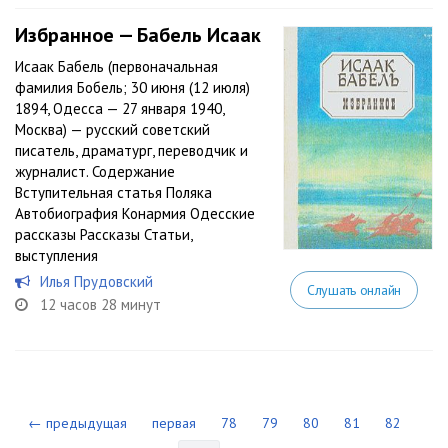
Избранное — Бабель Исаак
Исаак Бабель (первоначальная
фамилия Бобель; 30 июня (12 июля)
1894, Одесса — 27 января 1940,
Москва) — русский советский
писатель, драматург, переводчик и
журналист. Содержание
Вступительная статья Поляка
Автобиография Конармия Одесские
рассказы Рассказы Статьи,
выступления
Илья Прудовский
Слушать онлайн
12 часов 28 минут
← предыдущая
первая
78
79
80
81
82