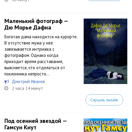
Маленький фотограф —
Дю Морье Дафна
Богатая дама находится на курорте.
В отсутствие мужа у нее
завязывается интрижка с
фотографом. Однако когда
приходит время расставания,
выясняется, что отделаться от
поклонника непросто…
Дмитрий Иванов
2 часа 14 минут
Слушать онлайн
Под осенней звездой —
Гамсун Кнут