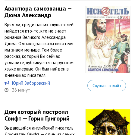
Авантюра самозванца —
Дюма Александр
Вряд ли, среди наших слушателей
найдется кто-то, кто не знает
романов Великого Александра
Дюма. Однако, рассказы писателя
мы знаем меньше. Тем более
рассказ, который Вы сейчас
услышите, публикуется на русском
языке впервые. Он был найден в
дневниках писателя.
Юрий Заборовский
Слушать онлайн
36 минут
Дом который построил
Свифт — Горин Григорий
Выдающийся английский писатель
Джонатан Свифт — один из самых