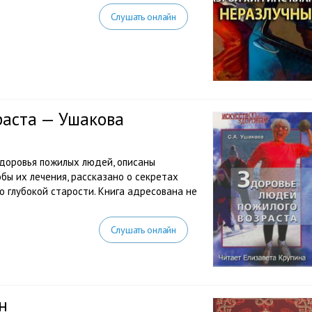
Слушать онлайн
раста — Ушакова
здоровья пожилых людей, описаны
бы их лечения, рассказано о секретах
о глубокой старости. Книга адресована не
Слушать онлайн
н