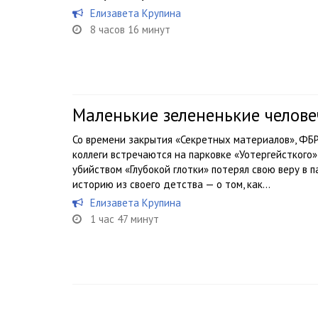
Елизавета Крупина
8 часов 16 минут
Маленькие зелененькие челов
Со времени закрытия «Секретных материалов», ФБР
коллеги встречаются на парковке «Уотергейсткого» 
убийством «Глубокой глотки» потерял свою веру в 
историю из своего детства — о том, как...
Елизавета Крупина
1 час 47 минут