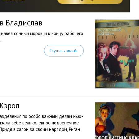
ов Владислав
авел сонный морок, и к концу рабочего
…
Слушать онлайн
 Кэрол
разделения по особо важным делам нью-
казала себе великолепное подвенечное
ридя в салон за своим нарядом, Риган