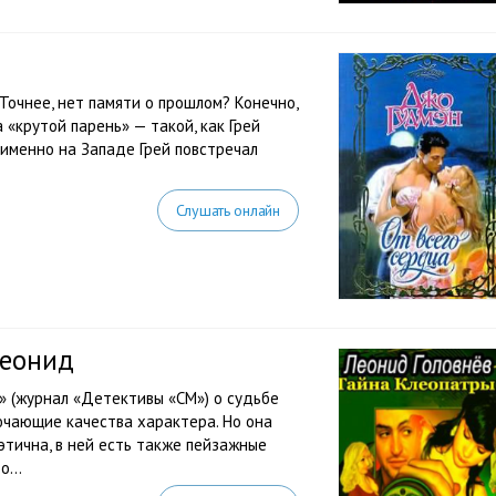
 Точнее, нет памяти о прошлом? Конечно,
а «крутой парень» — такой, как Грей
именно на Западе Грей повстречал
Слушать онлайн
Леонид
» (журнал «Детективы «СМ») о судьбе
ючающие качества характера. Но она
оэтична, в ней есть также пейзажные
...