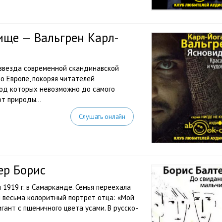
ище — Вальгрен Карл-
 звезда современной скандинавской
о Европе, покоряя читателей
од которых невозможно до самого
т природы...
Слушать онлайн
ер Борис
 1919 г. в Самарканде. Семья переехала
ил весьма колоритный портрет отца: «Мой
гант с пшеничного цвета усами. В русско-