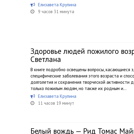
Елизавета Крупина
9 часов 31 минута
Здоровье людей пожилого воз
Светлана
В книге подробно освещены вопросы, касающиеся 
специфические заболевания этого возраста и спосо
долголетия и сохранения творческой активности д
только пожилым людям, но также их родным и...
Елизавета Крупина
11 часов 19 минут
Белый вождь — Рид Томас Май