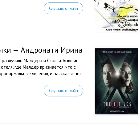
Слушать онлайн
ечки — Андронати Ирина
 разлучило Малдера и Скалли. Бывшие
отеля, где Малдер признается, что с
паранормальные явления, и рассказывает
Слушать онлайн