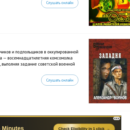
Слушать онлайн
дчиков и подпольщиков в оккупированной
на — восемнадцатилетняя комсомолка
, выполняя задание советской военной
Слушать онлайн