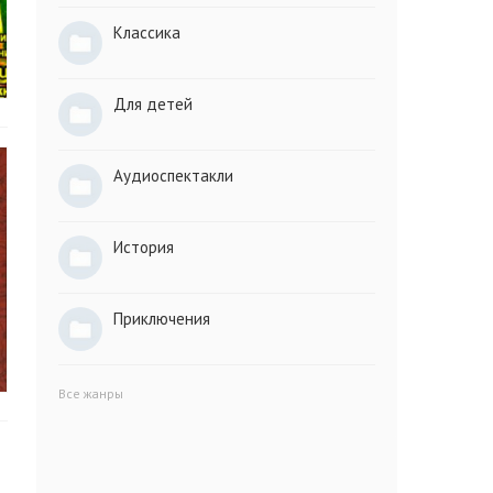
Классика
Для детей
Аудиоспектакли
История
Приключения
Все жанры