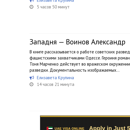
Елизавета Крупина
5 часов 50 минут
Западня — Воинов Александр
В книге рассказывается о работе советских разве
фашистскими захватчиками Одессе. Героиня рома
Тоня Марченко действует во вражеском окружении
разведки. Документальность изображаемых...
Елизавета Крупина
14 часов 21 минута