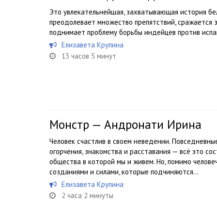
Это увлекательнейшая, захватывающая история бел
преодолевает множество препятствий, сражается з
поднимает проблему борьбы индейцев против испа
Елизавета Крупина
13 часов 5 минут
Монстр — Андронати Ирина
Человек счастлив в своем неведении. Повседневны
огорчения, знакомства и расставания — всё это с
общества в которой мы и живем. Но, помимо челове
созданиями и силами, которые подчиняются...
Елизавета Крупина
2 часа 2 минуты