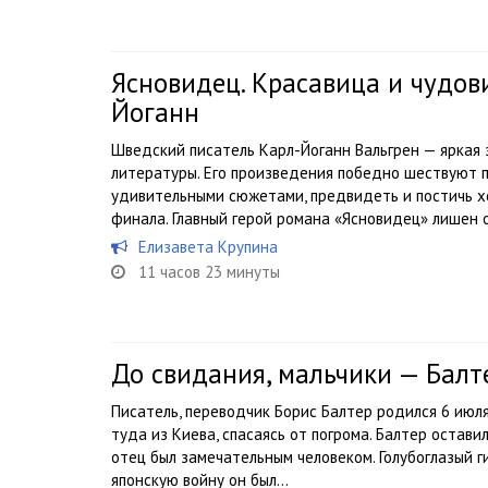
Ясновидец. Красавица и чудов
Йоганн
Шведский писатель Карл-Йоганн Вальгрен — яркая
литературы. Его произведения победно шествуют п
удивительными сюжетами, предвидеть и постичь х
финала. Главный герой романа «Ясновидец» лишен о
Елизавета Крупина
11 часов 23 минуты
До свидания, мальчики — Балт
Писатель, переводчик Борис Балтер родился 6 июля
туда из Киева, спасаясь от погрома. Балтер остав
отец был замечательным человеком. Голубоглазый ги
японскую войну он был...