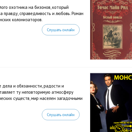
ого охотника на бизонов, который
а правду, справедливость и любовь. Роман
нских колонизаторов.
Слушать онлайн
е дела и обязанности, радости и
оставляет ту неповторимую атмосферу
ческих существ, мир населен загадочными
Слушать онлайн