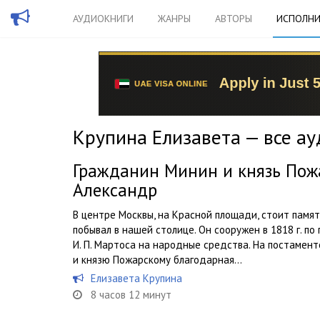
АУДИОКНИГИ
ЖАНРЫ
АВТОРЫ
ИСПОЛНИ
Крупина Елизавета — все а
Гражданин Минин и князь Пож
Александр
В центре Москвы, на Красной площади, стоит памят
побывал в нашей столице. Он сооружен в 1818 г. п
И. П. Мартоса на народные средства. На постамен
и князю Пожарскому благодарная...
Елизавета Крупина
8 часов 12 минут