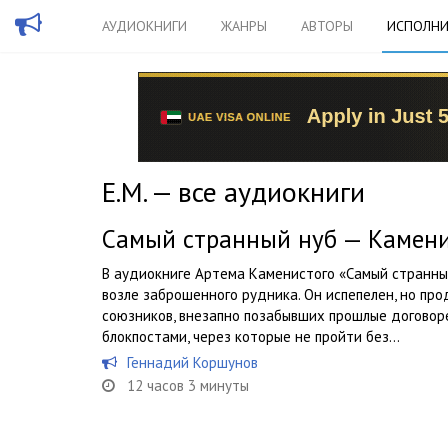
АУДИОКНИГИ
ЖАНРЫ
АВТОРЫ
ИСПОЛНИ
Е.М. — все аудиокниги
Самый странный нуб — Камен
В аудиокниге Артема Каменистого «Самый странны
возле заброшенного рудника. Он испепелен, но пр
союзников, внезапно позабывших прошлые договоре
блокпостами, через которые не пройти без...
Геннадий Коршунов
12 часов 3 минуты