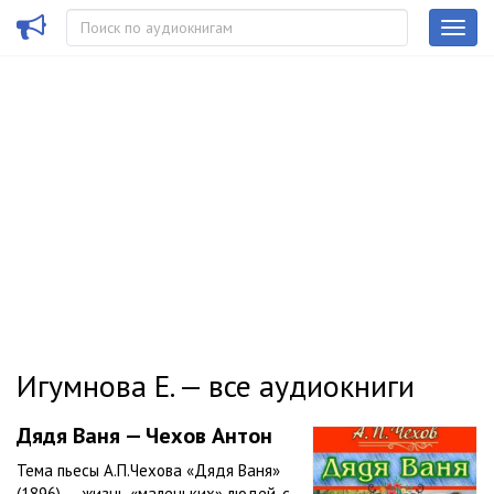
Игумнова Е. — все аудиокниги
Дядя Ваня — Чехов Антон
Тема пьесы А.П.Чехова «Дядя Ваня»
(1896) — жизнь «маленьких» людей, с