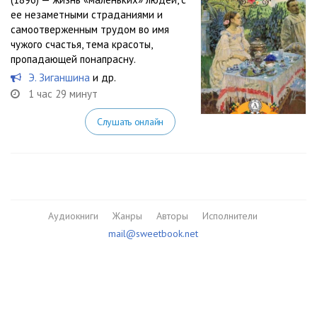
ее незаметными страданиями и
самоотверженным трудом во имя
чужого счастья, тема красоты,
пропадающей понапрасну.
Э. Зиганшина
и др.
1 час 29 минут
Слушать онлайн
Аудиокниги
Жанры
Авторы
Исполнители
mail@sweetbook.net