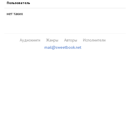
Пользователь
нет таких
Аудиокниги
Жанры
Авторы
Исполнители
mail@sweetbook.net