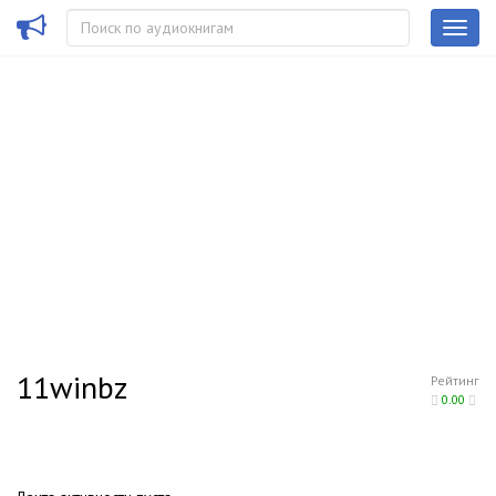
11winbz
Рейтинг
0.00