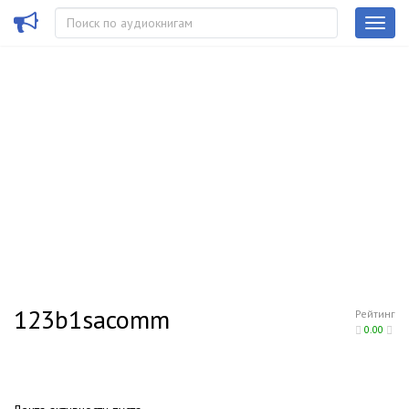
123b1sacomm
Рейтинг
0.00