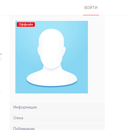
ВОЙТИ
Оффлайн
нг
Информация
Стена
Публикации