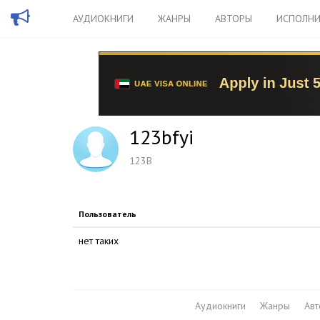
АУДИОКНИГИ
ЖАНРЫ
АВТОРЫ
ИСПОЛНИ
123bfyi
123B
Пользователь
нет таких
Аудиокниги
Жанры
Ав