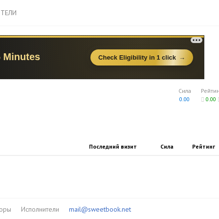
ТЕЛИ
Сила
Рейти
0.00
0.00
Последний визит
Сила
Рейтинг
торы
Исполнители
mail@sweetbook.net