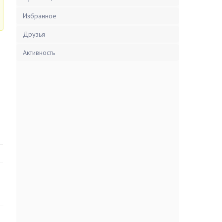
Избранное
Друзья
Активность