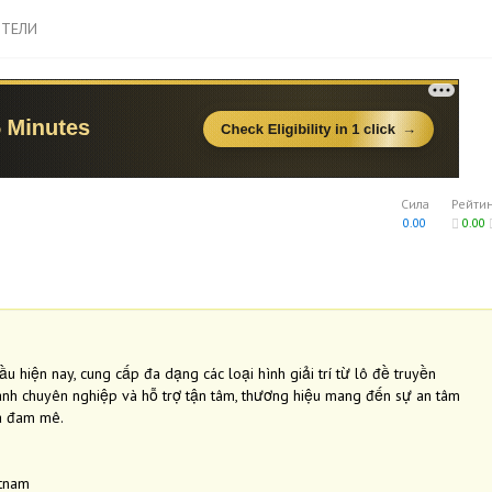
ТЕЛИ
Сила
Рейти
0.00
0.00
 hiện nay, cung cấp đa dạng các loại hình giải trí từ lô đề truyền
 hành chuyên nghiệp và hỗ trợ tận tâm, thương hiệu mang đến sự an tâm
há đam mê.
etnam