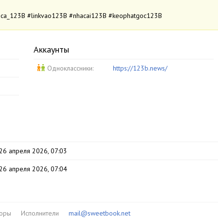
ca_123B #linkvao123B #nhacai123B #keophatgoc123B
Аккаунты
Одноклассники:
https://123b.news/
26 апреля 2026, 07:03
26 апреля 2026, 07:04
торы
Исполнители
mail@sweetbook.net