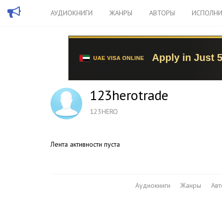
АУДИОКНИГИ
ЖАНРЫ
АВТОРЫ
ИСПОЛНИ
123herotrade
123HERO
Лента активности пуста
Аудиокниги
Жанры
Ав