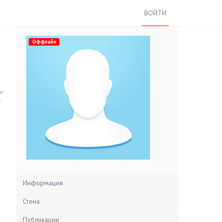
ВОЙТИ
Оффлайн
нг
Информация
Стена
Публикации