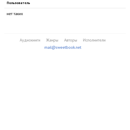
Пользователь
нет таких
Аудиокниги
Жанры
Авторы
Исполнители
mail@sweetbook.net