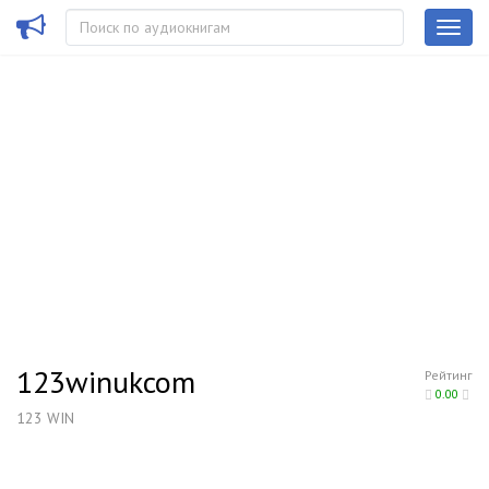
123winukcom
Рейтинг
0.00
123 WIN