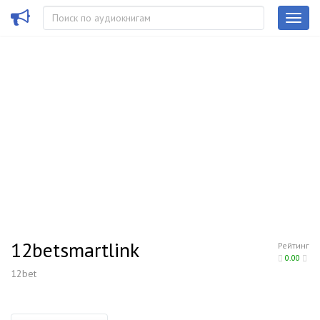
12betsmartlink
Рейтинг
0.00
12bet