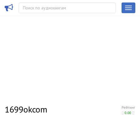
1699okcom
Рейтинг
0.00