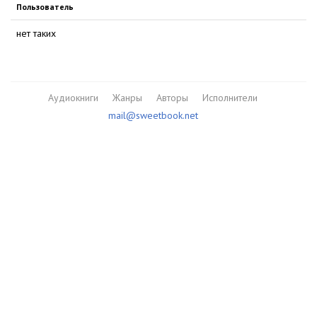
Пользователь
нет таких
Аудиокниги
Жанры
Авторы
Исполнители
mail@sweetbook.net