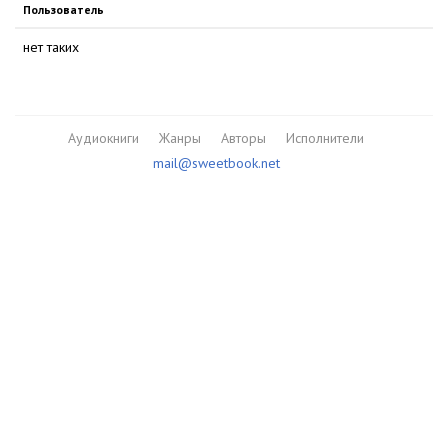
Пользователь
нет таких
Аудиокниги
Жанры
Авторы
Исполнители
mail@sweetbook.net