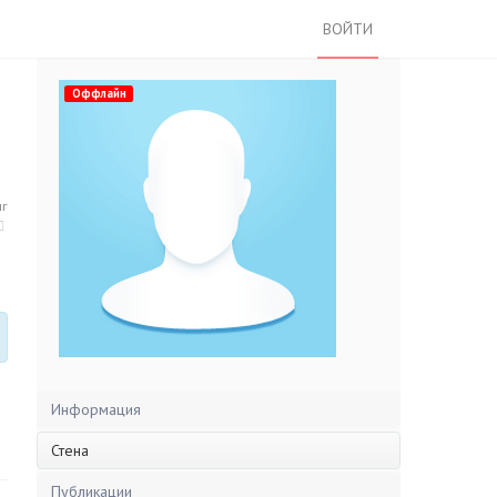
ВОЙТИ
Оффлайн
нг
Информация
Стена
Публикации