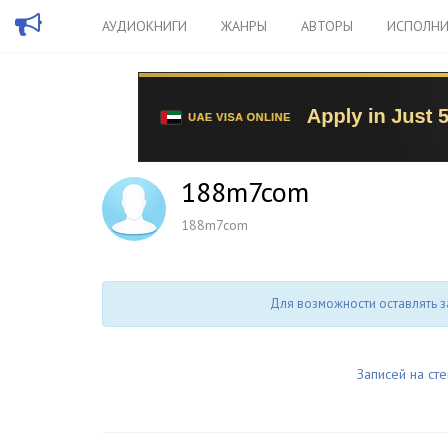
АУДИОКНИГИ
ЖАНРЫ
АВТОРЫ
ИСПОЛНИ
188m7com
188m7com
Для возможности оставлять з
Записей на сте