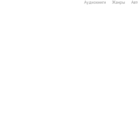
Аудиокниги
Жанры
Ав