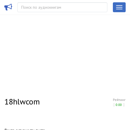
18hlwcom
Рейтинг
0.00