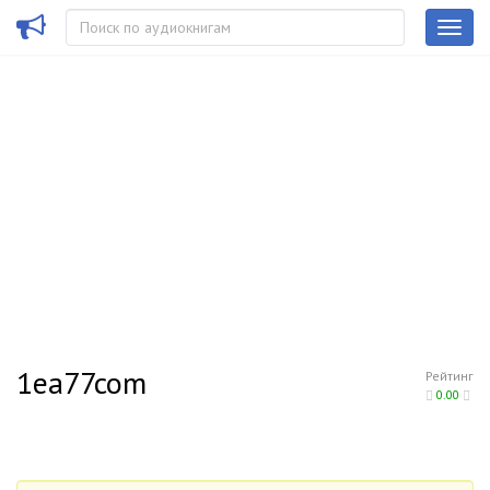
1ea77com
Рейтинг
0.00