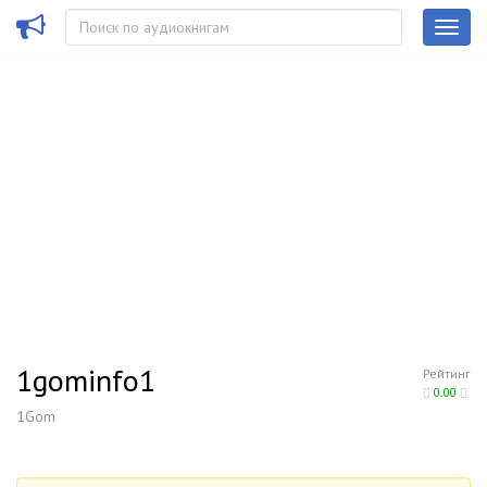
1gominfo1
Рейтинг
0.00
1Gom