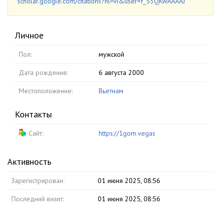
scholar.google.com/citations?hl=vi&user=f_53QKwAAAAJ
Личное
Пол:
мужской
Дата рождения:
6 августа 2000
Местоположение:
Вьетнам
Контакты
Сайт:
https://1gom.vegas
Активность
Зарегистрирован:
01 июня 2025, 08:56
Последний визит:
01 июня 2025, 08:56