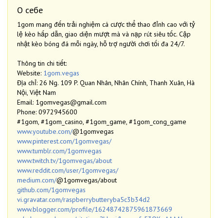
О себе
1gom mang đến trải nghiệm cá cược thể thao đỉnh cao với tỷ
lệ kèo hấp dẫn, giao diện mượt mà và nạp rút siêu tốc. Cập
nhật kèo bóng đá mỗi ngày, hỗ trợ người chơi tối đa 24/7.
Thông tin chi tiết:
Website:
1gom.vegas
Địa chỉ: 26 Ng. 109 P. Quan Nhân, Nhân Chính, Thanh Xuân, Hà
Nội, Việt Nam
Email: 1gomvegas@gmail.com
Phone: 0972945600
#1gom, #1gom_casino, #1gom_game, #1gom_cong_game
www.youtube.com/
@1gomvegas
www.pinterest.com/1gomvegas/
www.tumblr.com/1gomvegas
www.twitch.tv/1gomvegas/about
www.reddit.com/user/1gomvegas/
medium.com/
@1gomvegas/about
github.com/1gomvegas
vi.gravatar.com/raspberrybutteryba5c3b34d2
www.blogger.com/profile/16248742875961873669