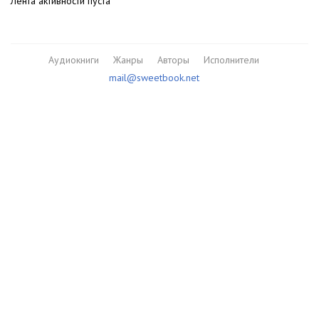
Лента активности пуста
Аудиокниги
Жанры
Авторы
Исполнители
mail@sweetbook.net